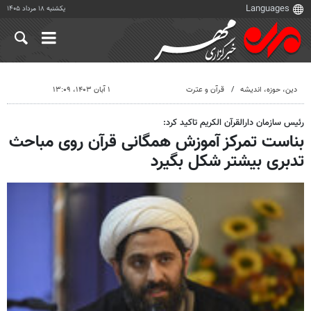
یکشنبه ۱۸ مرداد ۱۴۰۵
دين، حوزه، انديشه
قرآن و عترت
۱ آبان ۱۴۰۳، ۱۳:۰۹
رئیس سازمان دارالقرآن الکریم تاکید کرد:
بناست تمرکز آموزش همگانی قرآن روی مباحث
تدبری بیشتر شکل بگیرد