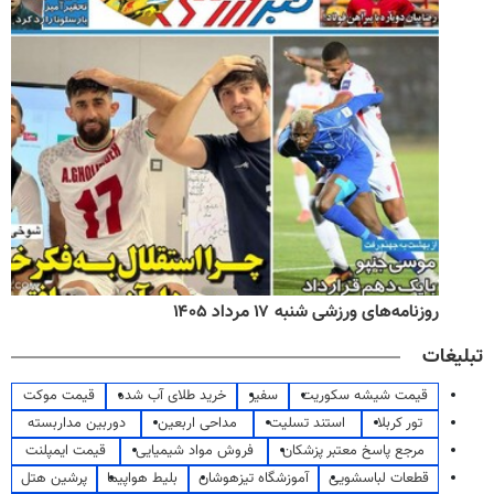
روزنامه‌های ورزشی شنبه ۱۷ مرداد ۱۴۰۵
تبلیغات
قیمت شیشه سکوریت
سفیر
خرید طلای آب شده
قیمت موکت
تور کربلا
استند تسلیت
مداحی اربعین
دوربین مداربسته
مرجع پاسخ معتبر پزشکان
فروش مواد شیمیایی
قیمت ایمپلنت
قطعات لباسشویی
آموزشگاه تیزهوشان
بلیط هواپیما
پرشین هتل