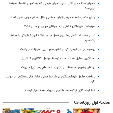
ماجرای سنگ مزار اکبر عبدی؛ اجرای طرحی که به تحول اقتصاد سینما
می‌رسد!
چطور «نه به اعدام» به بازتولید خشم و قتل مداح جوان منجر شد؟
سرنوشت قهرمانان کشتی آزاد جوانان جهان در سال ۲۰۱۸
نسل جدید استقلالی‌ها برای فصل جدید لیگ؛ این ۶ بازیکن را بیشتر
بشناسید
روسیه غرب را تهدید کرد / کشورهای غربی مجازات می‌شوند
دستگیری سارق قمه بدست توسط عوامل کلانتری ۱۹ تبریز
دربانان رضوی به استقبال زائران پیاده امام رضا (ع) می‌روند
پرداخت حقوق بازنشستگان در شرایط فعلی فشار مالی سنگینی بر دولت
دارد
خط لوله گازی ترکیه به اوکراین با پهپاد هدف قرار گرفت
صفحه اول روزنامه‌ها