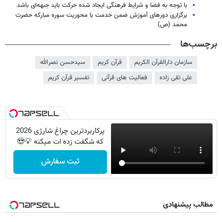
با توجه به فضا و شرایط فرهنگی ایجاد شده حرکت باید جبهه‌ای باشد
برگزاری دورهای آموزش ضمن خدمت با محوریت سوره مبارکه حضرت
محمد (ص)
برچسب‌ها
سازمان دارالقرآن الکریم
قرآن کریم
سیدحسن نصرالله
علی تقی زاده
فعالیت های قرآنی
تفسیر قرآن کریم
پرکاربردترین چراغ شارژی 2026
که شگفت زده ات میکنه 💡😍
ثبت سفارش
مطالب پیشنهادی