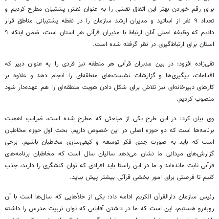
برای رقم خوردن بهتر این اتفاق نقشی را به عنوان نقش پشتیبان مطرح کردیم و
تعداد ۹ نفر از اساتید و مدیران ارشد سازمان را در نقطه پشتیبانی مناطق قرار
دادیم که وظیفه اصلی آنان ارتباط با مدیران قرآنی هر استان است، ضمن اینکه ۹
استان برای ارتباط‌گیری در نظر گرفته شده است.
تقی‌زاده افزود: در بین مدیران قرآنی هر منطقه نیز فردی را به عنوان دبیر که
اقدامات، پیگیری‌ها و گزارشات نشست‌های منطقه‌ای را انجام دهد و علاوه بر
کارهای دبیرخانه‌ای نیز تلاش برای شکل دادن هویت منطقه‌ای را هم عهده‌دار شود
منصوب کردیم.
وی بیان کرد: در این طرح یکی از مباحثی که مطرح شده است، ضرایب اهمیت
برنامه‌ها است که دو حوزه اصلی در این خصوص داریم. بحث اول حوزه مخاطبان
است که باید به صورت جدی فکر توسعه و کیفی‌سازی مخاطبان باشیم. برخی
گزارش‌های میدانی ما نشان می‌دهد سالیان سال است که مخاطبان برنامه‌های
قرآنی ثابت مانده‌اند و ما در این راستا باید افرادی که توان کنشگری را دارند، جذب
کنیم تا فرصتی برای امور بخشی قرآنی بیشتر پیش بیاید.
رئیس سازمان دارالقرآن
الکریم
ادامه داد: یکی از
خلأهایی
که سال‌ها است با آن
روبه‌رو هستیم، این است که ما در داشتن آقایانی که توان تربیت مدرس را داشته