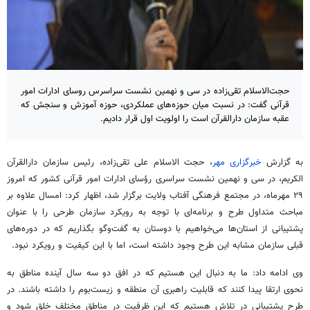
حجت‌الاسلام تقی‌زاده در سی و نهمین نشست سراسرس روسای ادارات امور
قرآنی گفت: در نسبت میان حوزه‌های عملکردی، حوزه آموزش و سنجش که
عقبه سازمان دارالقرآن است را اولویت اول قرار دادیم.
به گزارش
خبرگزاری مهر
، حجت الاسلام علی تقی‌زاده، رئیس سازمان دارالقرآن
الکریم
، در سی و نهمین نشست سراسری رؤسای ادارات امور قرآنی کشور که امروز
۲۹ مهرماه، در مجتمع فرهنگی آفتاب ولایت برگزار شد، اظهار کرد: امسال علاوه بر
مباحث متداول طرح و برنامه‌ای با توجه به رویکرد سازمان طرحی را با عنوان
پشتیبانی از استان‌ها می‌خواهیم با دوستان به گفت‌وگو بگذاریم که در دوره‌های
قبلی سازمان مشابه این طرح وجود داشته است، اما با این کیفیت و رویکرد نبود.
وی ادامه داد: ما به دنبال این هستیم که در افق دو سه سال آینده مناطق به
نحوی ارتقا پیدا کنند که قابلیت راهبری آن منطقه و زیست‌بوم را داشته باشند. در
طرح پشتیبانی در تلاش هستیم که این ظرفیت در مناطق مختلف خلق شود و