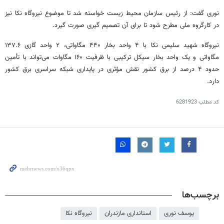
نوری گفت: از
رئیس
سازمان محیط زیست خواسته شد تا موضوع نیروگاه
نکا
نیز
در کارگروه ملی مطرح شود تا برای آن تصمیم
گیری
صورت گیرد.
نیروگاه شهید سلیمی
نکا
با ۴ واحد بخار ۴۴۰ مگاواتی، ۲ واحد گازی ۱۳۷.۶
مگاواتی و یک واحد بخار سیکل ترکیبی با ظرفیت ۱۶۰ مگاوات می‌تواند با تأمین
حدود ۴ درصد از برق کشور نقش مؤثری در پایداری شبکه سراسری برق کشور
دارد.
کد مطلب
6281923
برچسب‌ها
یوسف نوری
استانداری مازندران
نیروگاه نکا