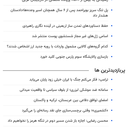
پل تنگ سریز بویراحمد پس از ۶ سال همچنان اسیر وعده‌ها؛دادستان
هشدار داد
حفظ دستاوردهای تمدن ساز اربعینی در آینده نگاری راهبردی
اسامی ژل‌های غیر مجاز شستشوی پوست منتشر شد
کدام گروه‌های کالایی مشمول واردات با رویه جدید ارز اشخاص شدند؟
بازسازی پالایشگاه سوم پارس جنوبی کلید خورد
پربازدیدترین ها
ترامپ: فکر می‌کنم جنگ با ایران خیلی زود پایان می‌یابد
سامانه ضد موشکی لیزری؛ از بلوف سیاسی تا واقعیت میدانی
امضای توافق دفاعی بین عربستان، ترکیه و پاکستان
«کشمیری»؛ وقتی برچسب‌سازی جای نقد رسانه‌ای را می‌گیرد
محسن رضایی: اجازه باز شدن مسیر دوم در تنگه هرمز را نخواهیم داد