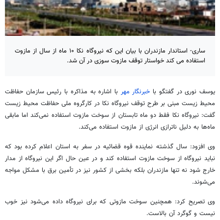
ساری- استاندار مازندران با بیان این که نیروگاه نکا ۱۰ ماه از سال از مازوت
استفاده می کند خواستار توقف مازوت سوزی در آن شد.
یوسف نوری در گفتگو با
خبرنگار مهر
با اشاره به مذاکره با
رئیس
سازمان حفاظت
محیط زیست مبنی بر طرح توقف نیروگاه
نکا
در کارگروه ملی حفاظت محیط زیست
گفت: نیروگاه
نکا
فقط دو ماه تابستان از سوخت مازوت استفاده نمی‌کند اما مابقی
ماه‌ها
به دلیل
ناترازی
انرژی از مازوت استفاده می‌کند.
وی افزود: سال گذشته نماینده قوه قضائیه در سفر به استان اعلام کرده بود که
نباید نیروگاه از سوخت مازوت استفاده کند و در عین حال اگر این نیروگاه از مدار
خارج شود نه تنها مازندران بلکه بخشی از کشور نیز در تأمین برق با مشکل مواجه
می‌شوند.
وی تصریح کرد: همچنین سوخت مازوتی که برای نیروگاه داده می‌شود نیز خوب
نیست و گوگرد آن بالاست.