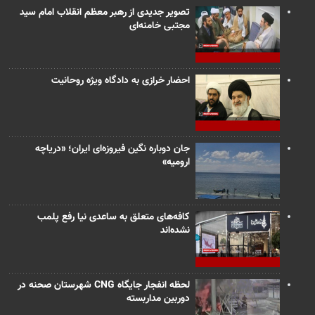
تصویر جدیدی از رهبر معظم انقلاب امام سید
مجتبی خامنه‌ای
احضار خرازی به دادگاه ویژه روحانیت
جان دوباره نگین فیروزه‌ای ایران؛ «دریاچه
ارومیه»
کافه‌های متعلق به ساعدی نیا رفع پلمب
نشده‌اند
لحظه انفجار جایگاه CNG شهرستان صحنه در
دوربین مداربسته