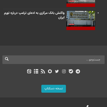
واکنش بانک مرکزی به ادعای ترامپ درباره تورم
ایران
نسخه دسکتاپ