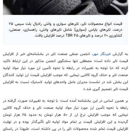
قیمت انواع محصولات تایر، تایرهای سواری و وانتی رادیال بلت سیمی ۲۵
درصد، تایرهای بایاس (سواری) شامل تایرهای وانتی، راهسازی، صنعتی،
کشاورزی ۲۰ درصد و تایرهای TBR ۴۵ درصد افزایش یافت.
به گزارش
خبرنگار مهر
، انجمن صنفی صنعت تایر در بخشنامه‌ای خبر از افزایش
قیمت تایر داده است؛ مصطفی تنها سخنگوی انجمن مذکور در این ارتباط تاکید
کرده که «با توجه به تغییرات در رابطه با نحوه تأمین ارز مورد نیاز مواد اولیه
صنعت تایر و حذف گروه کالایی نیمایی که موجب افزایش قیمت ارز تولید کنندگان
این بخش شد در نشست مدیران عامل واحدهای تولید لاستیک نسبت به افزایش
قیمت تایر تصمیم
گیری
شد.»
بر همین اساس در این بخشنامه آمده است: با توجه به تغییرات صورت گرفته در
رابطه با نحوه تأمین ارز مورد نیاز مواد اولیه صنعت تایر و حذف گروه کالایی
نیمایی که موجب افزایش نرخ ارز از ۵۰ هزار تومان به حدود ۶۵ هزار تومان
گردیده و این افزایش قیمت بر تمام مواد اولیه تایر تأثیرگذار بوده و در نهایت
افزایش قیمت تمام شده محصولات تایر را در پی داشته است،
علیهذا
در راستای