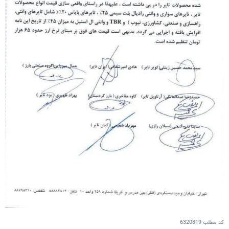
کد مطلب
6320819