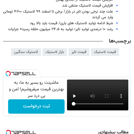
افزایش قیمت لاستیک منتفی شد
علت چند نرخی بودن تایر در بازار/ برخی تا اسفند ۹۹ لاستیک ۴۲۰۰ تومانی
وارد می کردند
شرط ادامه تولید لاستیک های باری/ قیمت باید بالا رود
رشد ۱۰ درصدی تولید تایر؛ تولید به ۲۴.۵ میلیون حلقه رسید+ جزئیات
برچسب‌ها
قیمت لاستیک
قیمت تایر
بازار لاستیک
لاستیک سنگین
ماشینت رو بسپر به ما، به
بهترین قیمت میفروشیم! امن و
بی درد سر
ثبت درخواست
مطالب پیشنهادی