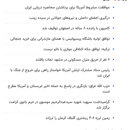
موافقت مشروط آمریکا برای برداشتن محاصره دریایی ایران
درگیری اعضای داعش و نیروهای جولانی در سیده زینب
کامیون با راننده ۸ ساله در اصفهان توقیف شد
توافق اولیه باشگاه پرسپولیس با همتای مازندرانی برای خرید جنجالی
ترکیه: توافق مکه ائتلافی موازی با ناتو نیست
۶ نفر از حریق منزل مسکونی در مشهد نجات یافتند
رئیس ستاد مشترک ارتش آمریکا خواستار راهی برای خروج از جنگ با
ایران شد
حزب الله عراق: بازنگری در پاسخ به حمله اخیر عربستان و آمریکا مطرح
است
گرامیداشت سپهبد شهید سیدعبدالرحیم موسوی در حرم بانوی کرامت
برگزار شد
زمین لرزه ۴.۶ ریشتری گلباف کرمان را لرزاند