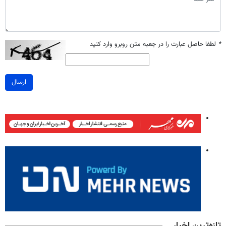
*
لطفا حاصل عبارت را در جعبه متن روبرو وارد کنید
ارسال
تازه‌ترین اخبار