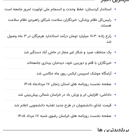
استاندار کردستان: حفظ وحدت و انسجام ملی اولویت امروز جامعه است
رئیس‌کل نظام پزشکی: خبرنگاران سلامت شرکای راهبردی نظام سلامت
هستند
زارع زاده: ۷۰۳ میلیارد تومان درآمد استاندارد هرمزگان در ۳ ماه وصول
شد
یک متخلف صید و شکار غیر مجاز در حاجی آباد دستگیر شد
خبرنگاران با قلم و دوربین خود، دیده‌بان بیداری جامعه‌اند
آرامگاه موشک اسپیس ایکس روی ماه عکاسی شد
صفحه نخست روزنامه های استان زنجان ۱۷ مردادماه ۱۴۰۵
داداشی: افزایش ابر و وزش باد در خراسان شمالی پیش‌بینی شد
قیمت غذای دانشجویان در طرح جدید تغذیه دانشجویی اعلام شد
صفحه نخست روزنامه های خراسان رضوی شنبه ۱۷ مرداد ۱۴۰۵
پربازدیدترین ها