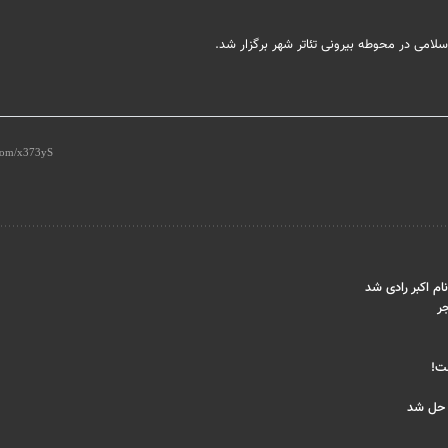
لامی در محوطه بیرونی تئاتر شهر برگزار شد.
ام اکبر رادی شد
ر
ت!
 حل شد