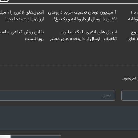
بهترین قیمت داروهای لاغری، با ۱
1 میلیون تومان تخفیف خرید داروهای
آمپول‌های 
خانه‌
لاغری با ارسال از داروخانه و پک یخ!
ارزان‌تر از همه‌جا بخر!
روع
آمپول های لاغری با یک میلیون
با این روش گیاهی،تناسب 
ه های
تخفیف | ارسال از داروخانه های معتبر
رویا نیست
نمی‌شود.