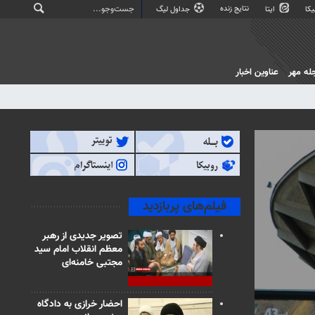
نتایج زنده
کا
ایتا
جداول لیگ
له مهر
عناوین اخبار
فیلم‌های پربازدید
تصویر جدیدی از رهبر
معظم انقلاب امام سید
مجتبی خامنه‌ای
احضار خرازی به دادگاه