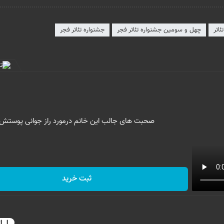
ئاتر
چهل و سومین جشنواره تئاتر فجر
جشنواره تئاتر فجر
صحبت های جالب این خانم درمورد راز جوانی پوستش
ثبت خرید