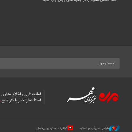
*
لطفا حاصل عبارت را در جعبه متن روبرو وارد کنید
طراحی خبرگزاری نستوه
گرافیک: استودیو پیکسل