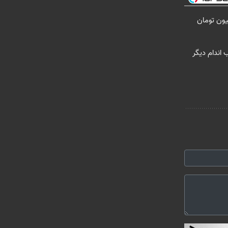
لاغری را ۱ میلیون تومان
اندام دیگر