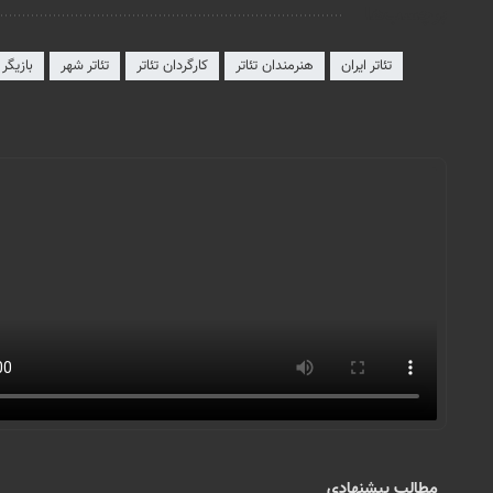
برچسب‌ها
تئاتر ایران
هنرمندان تئاتر
کارگردان تئاتر
تئاتر شهر
بازیگر ت
مطالب پیشنهادی