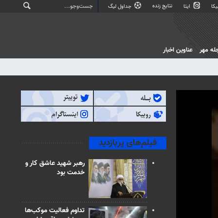
نتایج زنده
کا
ایتا
جداول لیگ
له مهر
عناوین اخبار
فیلم‌های پربازدید
رهبر شهید عاشق کار و
خدمت بود
تداوم فعالیت موکب‌ها