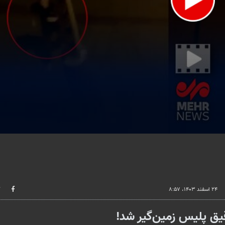
lume
۲۴ اسفند ۱۴۰۳، ۸:۵۷
یق پلیس زمین‌گیر شد!