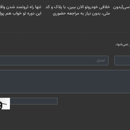
لاسی(بدون
خلافی خودروتو الان ببین، با پلاک و کد
تنها راه ثروتمند شدن واق
ملی، بدون نیاز به مراجعه حضوری
این دوره تو خواب هم پول
نمی‌شود.