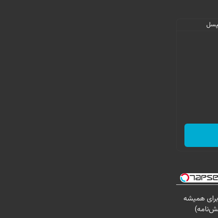
برای همیشه
ش‌نامه)