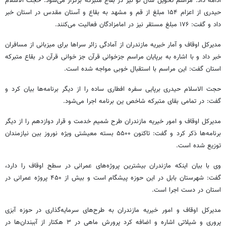
ادامه داد: مراسم تحویل سال نو نیز در بقاع متبرکه برگزار می‌شود. حجت الاسلام
حیدری از اعزام ۱۵۴ مبلغ از قم و مشهد به بقاع و آستان مقدس در استان خبر
داد و گفت: ۱۷۶ مبلغ مستقر نیز در امامزادگان فعالیت می‌کنند.
مدیرکل اوقاف و آمار خیریه مازندران از آمادگی زائر سراها برای میزبانی از مسافران
خبر داد و با اشاره به برپایان مراسم
جزخوانی
قرآن جز خوانی قرآن در بقاع متبرکه
استان گفت: این مراسم با استقبال خوبی مواجه شده است.
حجت الاسلام حیدری برپایی سفره افطاری ساده را از دیگر برنامه‌ها بیان کرد و
گفت: در تمامی بقای متبرکه شاخص ین برنامه اجرا می‌شود.
مدیرکل اوقاف و امور خیریه مازندران طرح شمیم خدمت و قرار دوازدهم را از دیگر
برنامه‌ها ذکر کرد و گفت: تاکنون ۵۵۰۰ بسته معیشتی ویژه نوروز بین نیازمندان
توزیع شده است.
وی با بیان اینکه مازندران بیشترین پروژه‌های عمرانی در سطح اوقاف را دارد،
گفت: شهرستان بابل در این حوزه پیشگام است و بیش از ۴۵۰ پروژه عمرانی در
استان در دست اجرا است.
مدیرکل اوقاف و امور خیریه مازندران به طرح‌های سرمایه‌گذاری در حوزه آبزی
پروری و شیلاتی اشاره و اضافه کرد پرورش ماهی در ۳ هکتار از آببندان‌ها در