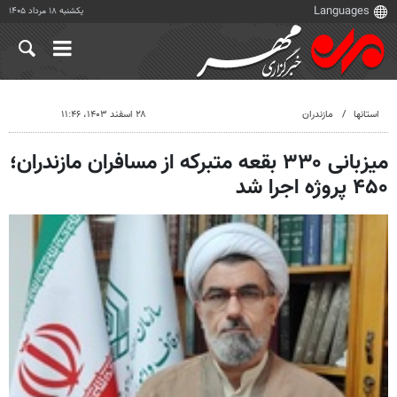
یکشنبه ۱۸ مرداد ۱۴۰۵
استانها
مازندران
۲۸ اسفند ۱۴۰۳، ۱۱:۴۶
میزبانی ۳۳۰ بقعه متبرکه از مسافران مازندران؛
۴۵۰ پروژه اجرا شد