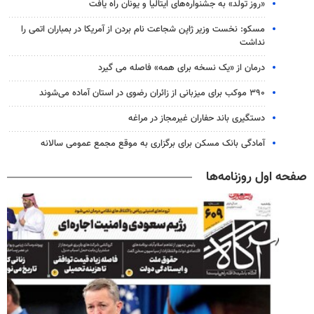
«روز تولد» به جشنواره‌های ایتالیا و یونان راه یافت
مسکو: نخست وزیر ژاپن شجاعت نام بردن از آمریکا در بمباران اتمی را
نداشت
درمان از «یک نسخه برای همه» فاصله می گیرد
۳۹۰ موکب برای میزبانی از زائران رضوی در استان آماده می‌شوند
دستگیری باند حفاران غیرمجاز در مراغه
آمادگی بانک مسکن برای برگزاری به موقع مجمع عمومی سالانه
صفحه اول روزنامه‌ها