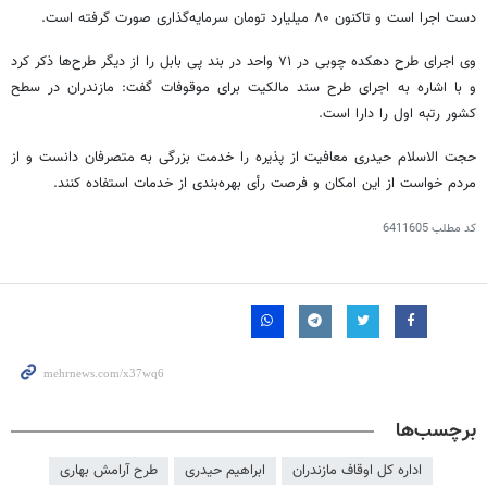
دست اجرا است و تاکنون ۸۰ میلیارد تومان سرمایه‌گذاری صورت گرفته است.
وی اجرای طرح دهکده چوبی در ۷۱ واحد در بند پی بابل را از دیگر طرح‌ها ذکر کرد
و با اشاره به اجرای طرح سند مالکیت برای موقوفات گفت: مازندران در سطح
کشور رتبه اول را دارا است.
حجت الاسلام حیدری معافیت از پذیره را خدمت بزرگی به متصرفان دانست و از
مردم خواست از این امکان و فرصت رأی بهره‌بندی از خدمات استفاده کنند.
کد مطلب
6411605
برچسب‌ها
اداره کل اوقاف مازندران
ابراهیم حیدری
طرح آرامش بهاری