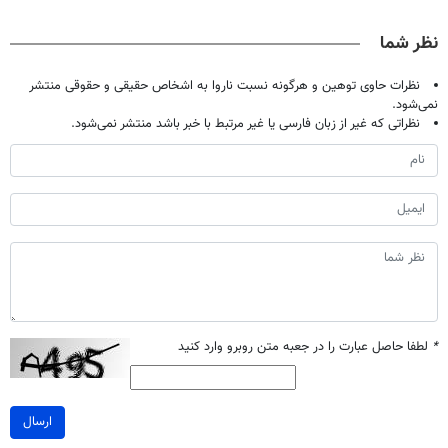
حالا رایگان
نوشیدنی رو با
سفیدکننده
میلیاردر شد.
صحبت کنید)
تخفیف بخر
دندان
آموزش رایگان
نظر شما
با40%تخفیف)
نظرات حاوی توهین و هرگونه نسبت ناروا به اشخاص حقیقی و حقوقی منتشر
نمی‌شود.
نظراتی که غیر از زبان فارسی یا غیر مرتبط با خبر باشد منتشر نمی‌شود.
*
لطفا حاصل عبارت را در جعبه متن روبرو وارد کنید
ارسال