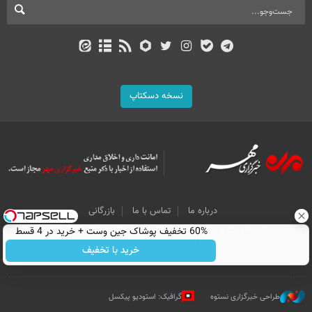
نسخه دسکتاپ
درباره ما
تماس با ما
بازرگانی
60% تخفیف پوشاک جین وست + خرید در 4 قسط
All Content by Mehr News Agency is licensed under a Creative Commons
Attribution 4.0 International License.
خرید با تخفیف
طراحی خبرگزاری نستوه
گرافیک: استودیو پیکسل