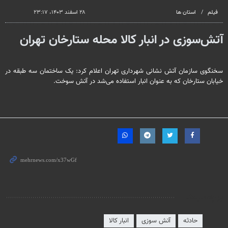
فیلم
استان ها
۲۸ اسفند ۱۴۰۳، ۲۳:۱۷
آتش‌سوزی در انبار کالا محله ستارخان تهران
سخنگوی سازمان آتش نشانی شهرداری تهران اعلام کرد: یک ساختمان سه طبقه در
خیابان ستارخان که به عنوان انبار استفاده می‌شد در آتش سوخت.
برچسب‌ها
حادثه
آتش سوزی
انبار کالا