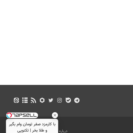
با کارمزد صفر تومان وام بگیر
و طلا بخر | تکنوپی
درباره ما
تماس با ما
بازرگانی