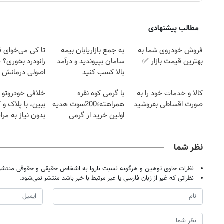
مطالب پیشنهادی
فروش خودروی شما به
به جمع بازاریابان بیمه
تا کی می‌خوای 
بهترین قیمت بازار ✅
سامان بپیوندید و درآمد
زانودرد بخوری؟ ی
بالا کسب کنید
اصولی درمانش 
کالا و خدمات خود را به
با گرمی کوه نقره
خلافی خودروتو ا
صورت اقساطی بفروشید
همراهته؛200سوت هدیه
ببین، با پلاک و 
اولین خرید از گرمی
بدون نیاز به مرا
حضوری
نظر شما
نظرات حاوی توهین و هرگونه نسبت ناروا به اشخاص حقیقی و حقوقی منتشر 
نظراتی که غیر از زبان فارسی یا غیر مرتبط با خبر باشد منتشر نمی‌شود.