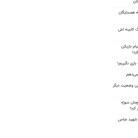
به همسایگان
گ کابینه اش
ام بازیکن
رد!
 بازی نگیریم!
 می‌دهم
ین وضعیت دیگر
چنان سوژه
کرد!
 شهید عباس