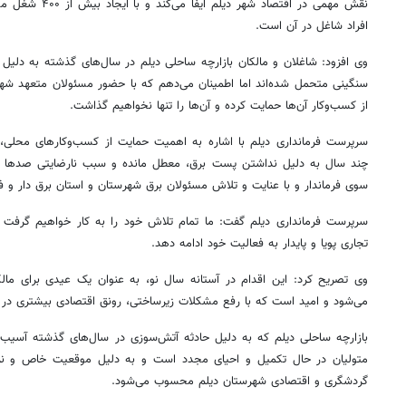
نقش مهمی در اقتصاد
افراد شاغل در آن است.
وی افزود: شاغلان و مالکان بازارچه ساحلی دیلم در سال‌های گذشته به دلیل
سنگینی متحمل شده‌اند اما اطمینان می‌دهم که با حضور مسئولان متعهد شهر
از کسب‌وکار آن‌ها حمایت کرده و آن‌ها را تنها نخواهیم گذاشت.
سرپرست فرمانداری دیلم با اشاره به اهمیت حمایت از کسب‌وکارهای محلی، 
چند سال به دلیل نداشتن پست برق، معطل مانده و سبب نارضایتی صدها نف
سوی فرماندار و با عنایت و تلاش مسئولان برق شهرستان و استان برق دار و فع
سرپرست فرمانداری دیلم گفت: ما تمام تلاش خود را به کار خواهیم گرفت تا 
تجاری پویا و پایدار به فعالیت خود ادامه دهد.
وی تصریح کرد: این اقدام در آستانه سال نو، به عنوان یک عیدی برای مالک
می‌شود و امید است که با رفع مشکلات زیرساختی، رونق اقتصادی بیشتری در ای
بازارچه ساحلی دیلم که به دلیل حادثه آتش‌سوزی در سال‌های گذشته آسیب‌ه
متولیان در حال تکمیل و احیای مجدد است و به دلیل موقعیت خاص و نزد
گردشگری و اقتصادی شهرستان دیلم محسوب می‌شود.