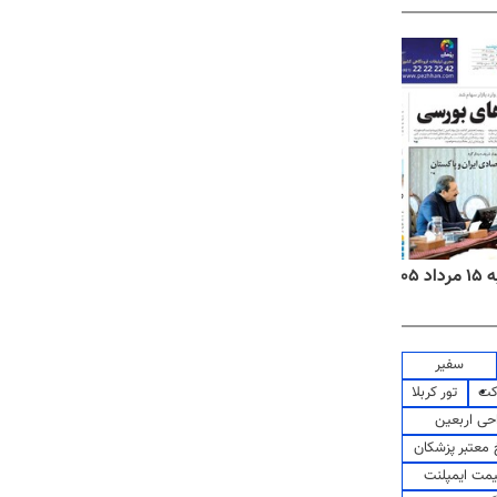
۱۴
روزنامه‌های صبح پنج‌شنبه ۱۵ مرداد ۱۴۰۵
روزنام
سفیر
کت
تور کربلا
حی اربعین
معتبر پزشکان
مت ایمپلنت