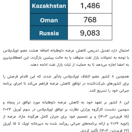
احتمال دارد تعدیل تدریجی کاهش عرضه داوطلبانه اضافه هشت عضو اوپک‌پلاس
با توجه به تحولات بازار نفت متوقف یا به حالت پیشین بازگردد، این انعطاف‌پذیری
به اعضا اجازه می‌دهد تا به حمایت از ثبات بازار نفت ادامه دهند.
همچنین ۸ کشور عضو ائتلاف اوپک‌پلاس یادآور شدند که این اقدام فرصتی را
برای کشورهای شرکت‌کننده در توافق کاهش عرضه فراهم می‌کند تا اجرای برنامه
جبرانی خود را تسریع کنند.
این ۸ کشور بر تعهد خود به کاهش عرضه داوطلبانه مورد توافق در پنجاه و
سومین نشست کارگروه وزارتی نظارت بر توافق اوپک‌پلاس در سوم آوریل ۲۰۲۴
(۱۵ فروردین ۱۴۰۳) و بر تصمیم خود برای جبران کامل هرگونه مازاد عرضه از
ژانویه ۲۰۲۴ و ارائه برنامه‌های جبرانی روزآمد شده به دبیرخانه اوپک تا ۱۵ آوریل
(۲۶ فروردین ۱۴۰۴) تأکید کردند.