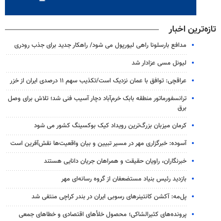
تازه‌ترین اخبار
مدافع بارسلونا راهی لیورپول می شود/ راهکار جدید برای جذب رودری
لیونل مسی عزادار شد
عراقچی: توافق با عمان نزدیک است/تکذیب سهم ۱۱ درصدی ایران از خزر
ترانسفورماتور منطقه بابک خرم‌آباد دچار آسیب فنی شد؛ تلاش برای وصل
برق
کرمان میزبان بزرگ‌ترین رویداد کیک‌ بوکسینگ کشور می شود
آسوده: خبرگزاری مهر در مسیر تبیین و بیان واقعیت‌ها نقش‌آفرین است
خبرنگاران، راویان حقیقت و همراهان جریان دانایی هستند
بازدید رئیس بنیاد مستضعفان از گروه رسانه‌ای مهر
پل‌مه: آکشن کانتینرهای رسوبی ایران در بندر کراچی منتفی شد
پرونده‌های کثیرالشاکی؛ محصول خلأهای اقتصادی و خطاهای جمعی