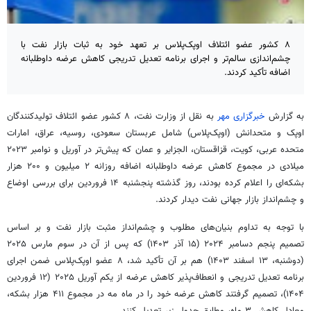
۸ کشور عضو ائتلاف اوپک‌پلاس بر تعهد خود به ثبات بازار نفت با
چشم‌اندازی سالم‌تر و اجرای برنامه تعدیل تدریجی کاهش عرضه داوطلبانه
اضافه تأکید کردند.
به گزارش
خبرگزاری مهر
به نقل از وزارت نفت، ۸ کشور عضو ائتلاف تولیدکنندگان
اوپک و متحدانش (اوپک‌پلاس) شامل عربستان سعودی، روسیه، عراق، امارات
متحده عربی، کویت، قزاقستان، الجزایر و عمان که پیش‌تر در آوریل و نوامبر ۲۰۲۳
میلادی در مجموع کاهش عرضه داوطلبانه اضافه روزانه ۲ میلیون و ۲۰۰ هزار
بشکه‌ای را اعلام کرده بودند، روز گذشته پنجشنبه ۱۴ فروردین برای بررسی اوضاع
و چشم‌انداز بازار جهانی نفت دیدار کردند.
با توجه به تداوم بنیان‌های مطلوب و چشم‌انداز مثبت بازار نفت و بر اساس
تصمیم پنجم دسامبر ۲۰۲۴ (۱۵ آذر ۱۴۰۳) که پس از آن در سوم مارس ۲۰۲۵
(دوشنبه، ۱۳ اسفند ۱۴۰۳) هم بر آن تأکید شد، ۸ عضو اوپک‌پلاس ضمن اجرای
برنامه تعدیل تدریجی و انعطاف‌پذیر کاهش عرضه از یکم آوریل ۲۰۲۵ (۱۲ فروردین
۱۴۰۴)، تصمیم گرفتند کاهش عرضه خود را در ماه مه در مجموع ۴۱۱ هزار بشکه،
معادل کاهش ۳ ماه، مطابق جدول زیر تعدیل کنند.