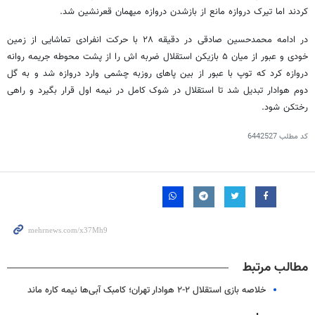
کردند اما تیرک دروازه مانع از بازشدن دروازه میهمان قعرنشین شد.
در ادامه محمدحسین صادقی در دقیقه ۲۸ با حرکت انفرادی تماشایی از زمین
خودی و عبور از میان ۵ بازیکن استقلال ضربه اش را از پشت محوطه جریمه روانه
دروازه کرد که توپ با عبور از بین پاهای روزبه چشمی وارد دروازه شد و به گل
دوم هوادار تبدیل شد تا استقلال در شوک کامل در نیمه اول قرار بگیرد و راهی
رختکن شود.
کد مطلب
6442527
مطالب مرتبط
خلاصه بازی استقلال ۲-۲ هوادار تهران؛ کامبک آبی‌ها نیمه کاره ماند