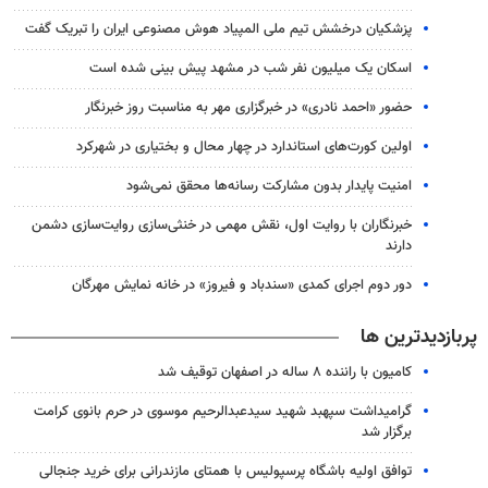
پزشکیان درخشش تیم ملی المپیاد هوش مصنوعی ایران را تبریک گفت
اسکان یک میلیون نفر شب در مشهد پیش بینی شده است
حضور «احمد نادری» در خبرگزاری مهر به مناسبت روز خبرنگار
اولین کورت‌های استاندارد در چهار محال و بختیاری در شهرکرد
امنیت پایدار بدون مشارکت رسانه‌ها محقق نمی‌شود
خبرنگاران با روایت اول، نقش مهمی در خنثی‌سازی روایت‌سازی دشمن
دارند
دور دوم اجرای کمدی «سندباد و فیروز» در خانه نمایش مهرگان
پربازدیدترین ها
کامیون با راننده ۸ ساله در اصفهان توقیف شد
گرامیداشت سپهبد شهید سیدعبدالرحیم موسوی در حرم بانوی کرامت
برگزار شد
توافق اولیه باشگاه پرسپولیس با همتای مازندرانی برای خرید جنجالی