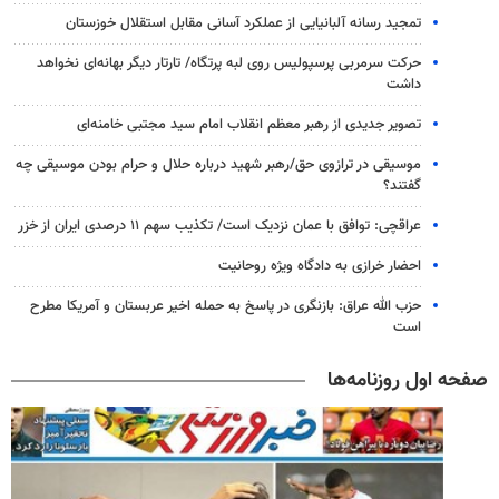
تمجید رسانه آلبانیایی از عملکرد آسانی مقابل استقلال خوزستان
حرکت سرمربی پرسپولیس روی لبه پرتگاه/ تارتار دیگر بهانه‌ای نخواهد
داشت
تصویر جدیدی از رهبر معظم انقلاب امام سید مجتبی خامنه‌ای
موسیقی در ترازوی حق/رهبر شهید درباره حلال و حرام بودن موسیقی چه
گفتند؟
عراقچی: توافق با عمان نزدیک است/ تکذیب سهم ۱۱ درصدی ایران از خزر
احضار خرازی به دادگاه ویژه روحانیت
حزب الله عراق: بازنگری در پاسخ به حمله اخیر عربستان و آمریکا مطرح
است
صفحه اول روزنامه‌ها