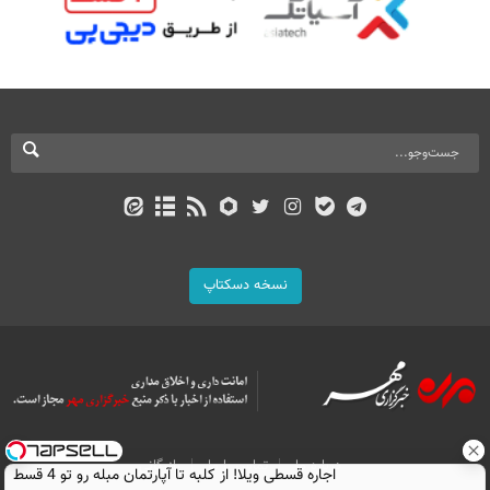
نسخه دسکتاپ
درباره ما
تماس با ما
بازرگانی
اجاره‌ قسطی ویلا! از کلبه تا آپارتمان مبله رو تو 4 قسط