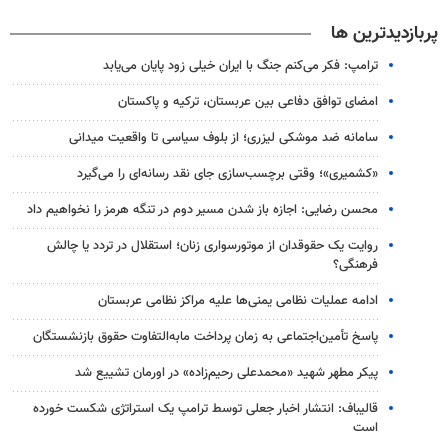
پربازدیدترین ها
ترامپ: فکر می‌کنم جنگ با ایران خیلی زود پایان می‌یابد
امضای توافق دفاعی بین عربستان، ترکیه و پاکستان
سامانه ضد موشکی لیزری؛ از بلوف سیاسی تا واقعیت میدانی
«کشمیری»؛ وقتی برچسب‌سازی جای نقد رسانه‌ای را می‌گیرد
محسن رضایی: اجازه باز شدن مسیر دوم در تنگه هرمز را نخواهیم داد
روایت یک حقوقدان از موتورسواری زنان؛ استقلال در تردد یا چالش
فرهنگی؟
ادامه عملیات نظامی یمنی‌ها علیه مراکز نظامی عربستان
پاسخ تأمین‌اجتماعی به زمان پرداخت مابه‌التفاوت حقوق بازنشستگان
پیکر مطهر شهید «محمدعلی رحیم‌زاده» در اورمان تشییع شد
قالیباف: انتشار اخبار جعلی توسط ترامپ یک استراتژی شکست خورده
است