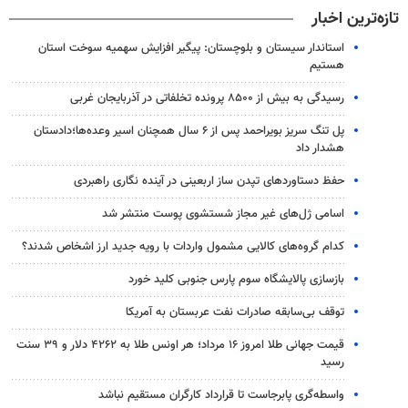
تازه‌ترین اخبار
استاندار سیستان و بلوچستان: پیگیر افزایش سهمیه سوخت استان
هستیم
رسیدگی به بیش از ۸۵۰۰ پرونده تخلفاتی در آذربایجان غربی
پل تنگ سریز بویراحمد پس از ۶ سال همچنان اسیر وعده‌ها؛دادستان
هشدار داد
حفظ دستاوردهای تپدن ساز اربعینی در آینده نگاری راهبردی
اسامی ژل‌های غیر مجاز شستشوی پوست منتشر شد
کدام گروه‌های کالایی مشمول واردات با رویه جدید ارز اشخاص شدند؟
بازسازی پالایشگاه سوم پارس جنوبی کلید خورد
توقف بی‌سابقه صادرات نفت عربستان به آمریکا
قیمت جهانی طلا امروز ۱۶ مرداد؛ هر اونس طلا به ۴۲۶۲ دلار و ۳۹ سنت
رسید
واسطه‌گری پابرجاست تا قرارداد کارگران مستقیم نباشد