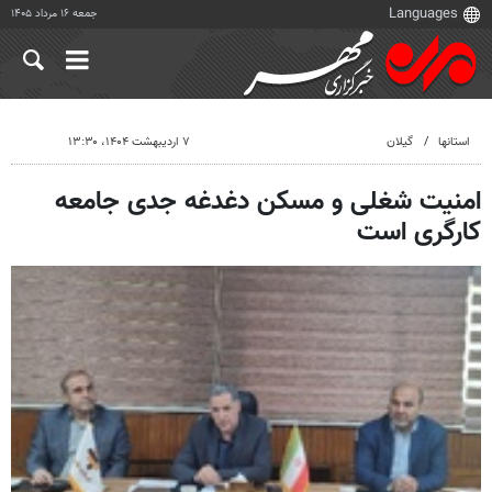
جمعه ۱۶ مرداد ۱۴۰۵
استانها
گیلان
۷ اردیبهشت ۱۴۰۴، ۱۳:۳۰
امنیت شغلی و مسکن دغدغه جدی جامعه
کارگری است