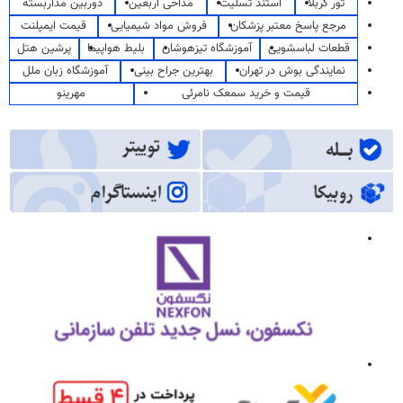
تور کربلا
استند تسلیت
مداحی اربعین
دوربین مداربسته
مرجع پاسخ معتبر پزشکان
فروش مواد شیمیایی
قیمت ایمپلنت
قطعات لباسشویی
آموزشگاه تیزهوشان
بلیط هواپیما
پرشین هتل
نمایندگی بوش در تهران
بهترین جراح بینی
آموزشگاه زبان ملل
قیمت و خرید سمعک نامرئی
مهرینو