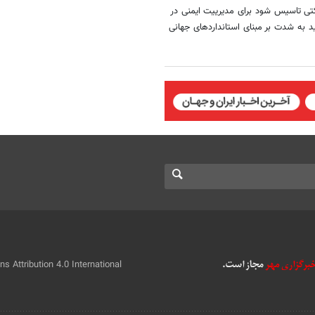
رکتی تاسیس شود برای مدیرییت ایمنی در
د به شدت بر مبنای استانداردهای جهانی
 Attribution 4.0 International