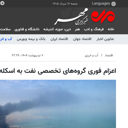
جمعه ۱۶ مرداد ۱۴۰۵
خانه
فرهنگ و ادب
هنر
دين، حوزه، انديشه
دانشگاه و فناوری
سلامت
عناوین اخبار
اقتصاد جهان
اقتصاد ایران
بانک و بیمه وبورس
آب و انر
اقتصاد
آب و انرژی
۷ اردیبهشت ۱۴۰۴، ۲۲:۲۹
اعزام فوری گروه‌های تخصصی نفت به اسکله