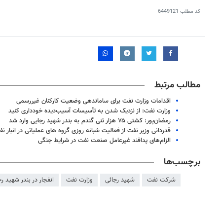
کد مطلب
6449121
مطالب مرتبط
اقدامات وزارت نفت برای ساماندهی وضعیت کارکنان غیررسمی
وزارت نفت: از نزدیک شدن به تأسیسات آسیب‌دیده خودداری کنید
رمضان‌پور: کشتی ۷۵ هزار تنی گندم به بندر شهید رجایی وارد شد
قدردانی وزیر نفت از فعالیت شبانه روزی گروه های عملیاتی در انبار ن
الزام‌های پدافند غیرعامل صنعت نفت در شرایط جنگی
برچسب‌ها
۱۴
روزنامه‌های صبح پنج‌شنبه ۱۵ مرداد ۱۴۰۵
روزنام
شرکت نفت
شهید رجائی
وزارت نفت
انفجار در بندر شهید ر