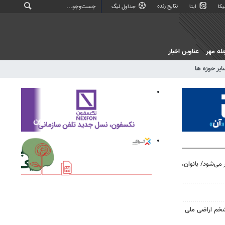
نتایج زنده
کا
ایتا
جداول لیگ
له مهر
عناوین اخبار
ایر حوزه ها
گزار می‌شود/ بانوان،
شخم اراضی ملی