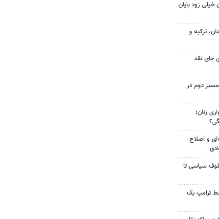
 خیلی زود پایان
ن، ترکیه و
 جای نقد
مسیر دوم در
ری زنان؛
گی؟
‌ای و اصلاح
ادی
لوف سیاسی تا
سط ترامپ یک