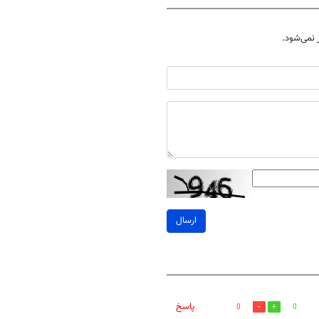
نمی‌شود.
ارسال
پاسخ
0
0