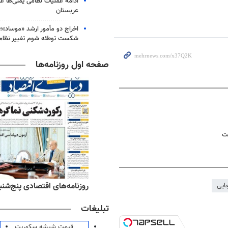
ادامه عملیات نظامی یمنی‌ها عل
عربستان
اخراج دو مأمور ارشد «موساد»؛ 
شکست توطئه شوم تغییر نظام 
صفحه اول روزنامه‌ها
فت
ه‌های ورزشی پنج‌شنبه ۱۵ مرداد ۱۴۰۵
روزنامه‌های اقتصادی پنج‌شنبه ۱۵ مرداد ۰۵
جایی
تبلیغات
قیمت شیشه سکوریت