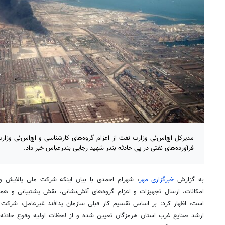
مدیرکل اچ‌اس‌ئی وزارت نفت از اعزام گروه‌های کارشناسی و اچ‌اس‌ئی و
فرآورده‌های نفتی در پی حادثه بندر شهید رجایی بندرعباس خبر داد.
به گزارش
خبرگزاری مهر
، شهرام احمدی با بیان اینکه شرکت ملی پالایش و 
امکانات، ارسال تجهیزات و اعزام گروه‌های آتش‌نشانی، نقش پشتیبانی و هما
است، اظهار کرد: بر اساس تقسیم کار قبلی سازمان پدافند غیرعامل، شرکت ن
ارشد صنایع غرب استان هرمزگان تعیین شده و از لحظات اولیه وقوع حادثه،