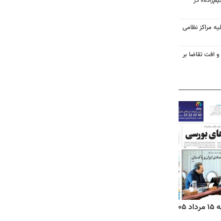
‌زاده» در
یه مراکز نظامی
و افت تقاضا بر
۱۴
روزنامه‌های صبح پنج‌شنبه ۱۵ مرداد ۱۴۰۵
روزنام