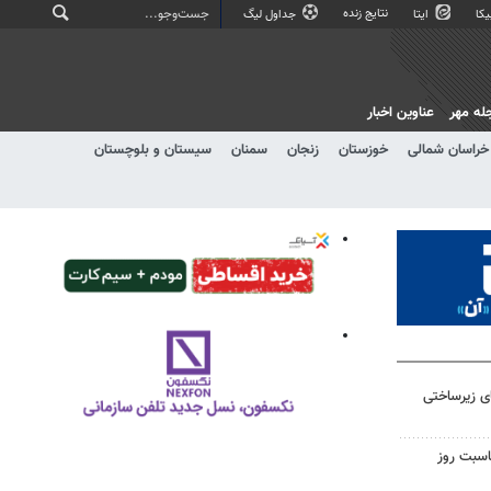
نتایج زنده
کا
ایتا
جداول لیگ
له مهر
عناوین اخبار
خراسان شمالی
خوزستان
زنجان
سمنان
سیستان و بلوچستان
ای زیرساختی
اسبت روز