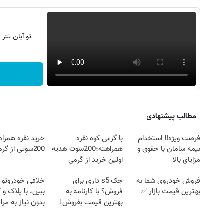
تو آبان تت
مطالب پیشنهادی
فرصت ویژه‼️ استخدام
با گرمی کوه نقره
خرید نقره همراه
بیمه سامان با حقوق و
همراهته؛200سوت هدیه
200سوتی از گرمی
مزایای بالا
اولین خرید از گرمی
فروش خودروی شما به
جک s5 داری برای
خلافی خودروتو ا
بهترین قیمت بازار ✅
فروش؟ با کارنامه به
ببین، با پلاک و 
بهترین قیمت بفروش!
بدون نیاز به مرا
حضوری