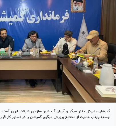
گمیشان-مدیرکل دفتر میگو و آبزیان آب شور سازمان شیلات ایران گفت: 
توسعه پایدار، حمایت از مجتمع پرورش میگوی گمیشان را در دستور کار قرار