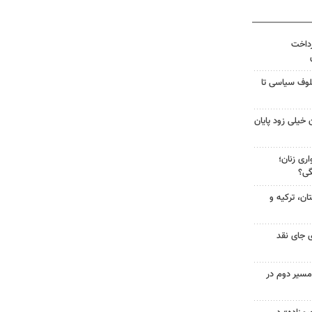
رداخت
لوف سیاسی تا
 خیلی زود پایان
ری زنان؛
گی؟
ن، ترکیه و
 جای نقد
مسیر دوم در