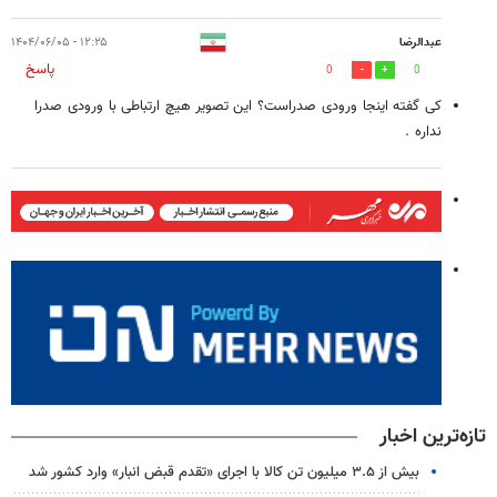
عبدالرضا
۱۲:۲۵ - ۱۴۰۴/۰۶/۰۵
پاسخ
0
0
کی گفته اینجا ورودی صدراست؟ این تصویر هیچ ارتباطی با ورودی صدرا
نداره .
تازه‌ترین اخبار
بیش از ۳.۵ میلیون تن کالا با اجرای «تقدم قبض انبار» وارد کشور شد