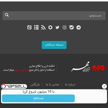
نسخه دسکتاپ
درباره ما
تماس با ما
بازرگانی
با 10 میلیون شروع کن!
All Content by Mehr News Agency is licensed under a Creative Commons
Attribution 4.0 International License.
ثبت‌نام!