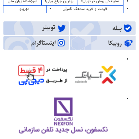
نمایندگی بوش در تهران
بهترین جراح بینی
آموزشگاه زبان ملل
قیمت و خرید سمعک نامرئی
مهرینو