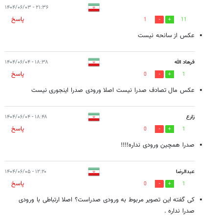
۲۱:۳۶ - ۱۴۰۴/۰۶/۰۳
پاسخ
1
11
عکس از سانحه نیست
فرهاد الله
۱۸:۳۸ - ۱۴۰۴/۰۶/۰۴
پاسخ
0
1
عکس مال تصادف صدرا نیست اصلا ورودی صدرا اینجوری نیست
زارع
۱۸:۴۸ - ۱۴۰۴/۰۶/۰۴
پاسخ
0
1
صدرا همچین ورودی نداره!!!!
عبدالرضا
۱۲:۲۰ - ۱۴۰۴/۰۶/۰۵
پاسخ
0
1
کی گفته این تصویر مربوط به ورودی صدراست؟ اصلا ارتباطی با ورودی
صدرا نداره .