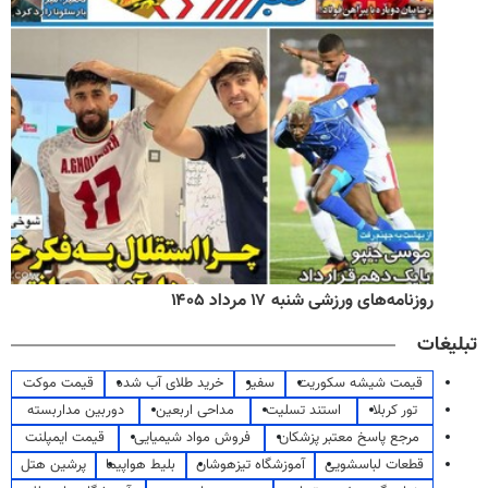
روزنامه‌های ورزشی شنبه ۱۷ مرداد ۱۴۰۵
تبلیغات
قیمت شیشه سکوریت
سفیر
خرید طلای آب شده
قیمت موکت
تور کربلا
استند تسلیت
مداحی اربعین
دوربین مداربسته
مرجع پاسخ معتبر پزشکان
فروش مواد شیمیایی
قیمت ایمپلنت
قطعات لباسشویی
آموزشگاه تیزهوشان
بلیط هواپیما
پرشین هتل