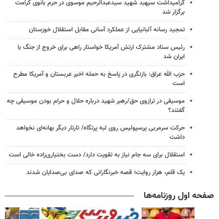
گرامیداشت سپهبد شهید سیدعبدالرحیم موسوی در حرم بانوی کرامت
برگزار شد
تمجید رسانه آلبانیایی از عملکرد آسانی مقابل استقلال خوزستان
رئیس ستاد مشترک ارتش آمریکا خواستار راهی برای خروج از جنگ با
ایران شد
حزب الله عراق: بازنگری در پاسخ به حمله اخیر عربستان و آمریکا مطرح
است
موسیقی در ترازوی حق/رهبر شهید درباره حلال و حرام بودن موسیقی چه
گفتند؟
حرکت سرمربی پرسپولیس روی لبه پرتگاه/ تارتار دیگر بهانه‌ای نخواهد
داشت
استقلال برای سه جام نیاز به تقویت دارد/ دست بختیاری‌زاده خالی است
یک قلم، هزار روایت؛ قصه خبرنگارانی که صدای بی‌صدایان شدند
صفحه اول روزنامه‌ها