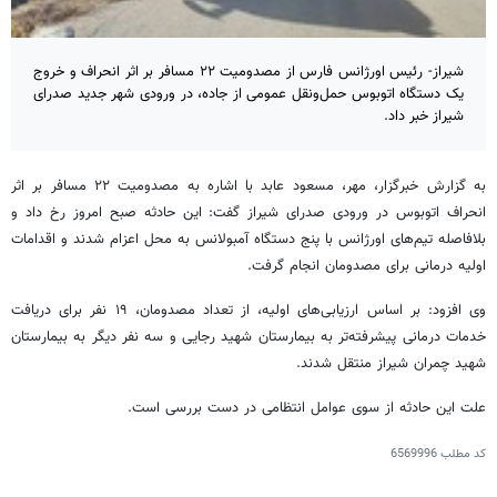
شیراز- رئیس اورژانس فارس از مصدومیت ۲۲ مسافر بر اثر انحراف و خروج
یک دستگاه اتوبوس حمل‌ونقل عمومی از جاده، در ورودی شهر جدید صدرای
شیراز خبر داد.
به گزارش خبرگزار، مهر، مسعود عابد با اشاره به مصدومیت ۲۲ مسافر بر اثر
انحراف اتوبوس در ورودی صدرای شیراز گفت: این حادثه صبح امروز رخ داد و
بلافاصله تیم‌های اورژانس با پنج دستگاه آمبولانس به محل اعزام شدند و اقدامات
اولیه درمانی برای مصدومان انجام گرفت.
وی افزود: بر اساس ارزیابی‌های اولیه، از تعداد مصدومان، ۱۹ نفر برای دریافت
خدمات درمانی پیشرفته‌تر به بیمارستان شهید رجایی و سه نفر دیگر به بیمارستان
شهید چمران شیراز منتقل شدند.
علت این حادثه از سوی عوامل انتظامی در دست بررسی است.
کد مطلب
6569996