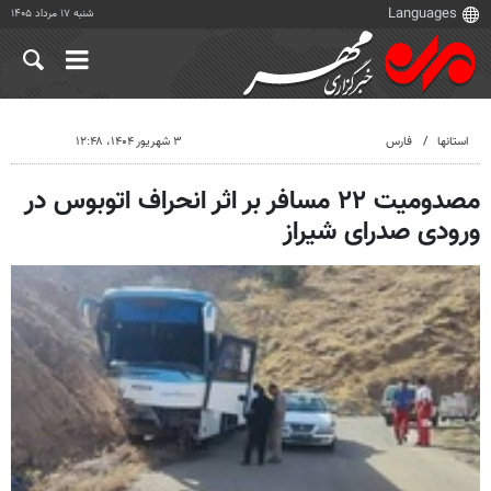
شنبه ۱۷ مرداد ۱۴۰۵
استانها
فارس
۳ شهریور ۱۴۰۴، ۱۲:۴۸
مصدومیت ۲۲ مسافر بر اثر انحراف اتوبوس در
ورودی صدرای شیراز