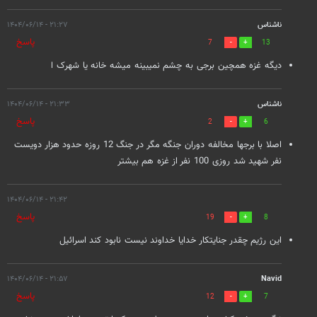
ناشناس
۲۱:۲۷ - ۱۴۰۴/۰۶/۱۴
پاسخ
7
13
دیگه غزه همچین برجی به چشم نمیبینه میشه خانه یا شهرک ا
ناشناس
۲۱:۳۳ - ۱۴۰۴/۰۶/۱۴
پاسخ
2
6
اصلا با برجها مخالفه دوران جنگه مگر در جنگ 12 روزه حدود هزار دویست
نفر شهید شد روزی 100 نفر از غزه هم بیشتر
۲۱:۴۲ - ۱۴۰۴/۰۶/۱۴
پاسخ
19
8
این رژیم چقدر جنایتکار خدایا خداوند نیست نابود کند اسرائیل
۲۱:۵۷ - ۱۴۰۴/۰۶/۱۴
Navid
پاسخ
12
7