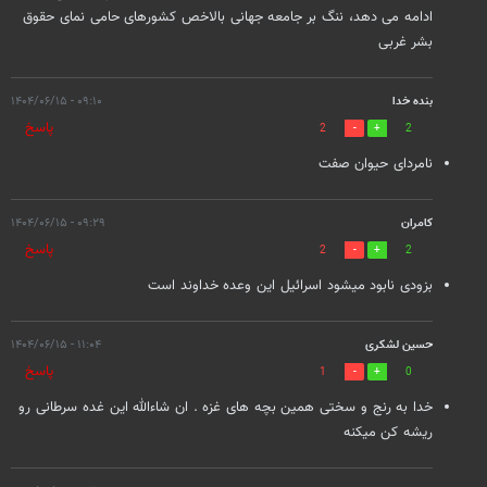
ادامه می دهد، ننگ بر جامعه جهانی بالاخص کشورهای حامی نمای حقوق
بشر غربی
بنده خدا
۰۹:۱۰ - ۱۴۰۴/۰۶/۱۵
پاسخ
2
2
نامردای حیوان صفت
کامران
۰۹:۲۹ - ۱۴۰۴/۰۶/۱۵
پاسخ
2
2
بزودی نابود میشود اسرائیل این وعده خداوند است
حسین لشکری
۱۱:۰۴ - ۱۴۰۴/۰۶/۱۵
پاسخ
1
0
خدا به رنج و سختی همین بچه های غزه . ان شاءالله این غده سرطانی رو
ریشه کن میکنه