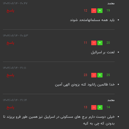
محمد
۲۰:۴۷ - ۱۴۰۴/۰۶/۱۴
پاسخ
12
19
باید همه مسلمانهامتحد شوند
۲۰:۵۳ - ۱۴۰۴/۰۶/۱۴
پاسخ
11
20
لعنت بر اسرائیل
۲۱:۱۱ - ۱۴۰۴/۰۶/۱۴
پاسخ
23
25
خدا ظالمین رانابود کنه بزودی الهی آمین
محمد
۲۱:۱۴ - ۱۴۰۴/۰۶/۱۴
پاسخ
13
14
خیلی دوست دارم برج های مسکونی در اسراییل نیز همین طور فرو بریزند تا
بدونن که چی به کیه