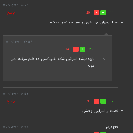
۱۸:۰۳ - ۱۴۰۴/۰۶/۱۴
پاسخ
20
44
بعدا برجهای عربستان رو هم همینجور میکنه
۲۲:۵۲ - ۱۴۰۴/۰۶/۱۴
14
26
نابودمیشه اسرائیل شک نکنیدکسی که ظلم میکنه نمی
مونه
۱۹:۵۴ - ۱۴۰۴/۰۶/۱۴
پاسخ
9
32
لعنت بر اسراییل وحشی
حاج عباس
۱۹:۵۵ - ۱۴۰۴/۰۶/۱۴