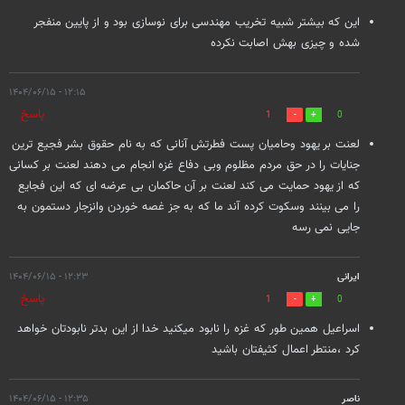
این که بیشتر شبیه تخریب مهندسی برای نوسازی بود و از پایین منفجر
شده و چیزی بهش اصابت نکرده
۱۲:۱۵ - ۱۴۰۴/۰۶/۱۵
پاسخ
1
0
لعنت بر یهود وحامیان پست فطرتش آنانی که به نام حقوق بشر فجیع ترین
جنایات را در حق مردم مظلوم وبی دفاع غزه انجام می دهند لعنت بر کسانی
که از یهود حمایت می کند لعنت بر آن حاکمان بی عرضه ای که این فجایع
را می بینند وسکوت کرده آند ما که به جز غصه خوردن وانزجار دستمون به
جایی نمی رسه
ایرانی
۱۲:۲۳ - ۱۴۰۴/۰۶/۱۵
پاسخ
1
0
اسراعیل همین طور که غزه را نابود میکنید خدا از این بدتر نابودتان خواهد
کرد ،منتطر اعمال کثیفتان باشید
ناصر
۱۲:۳۵ - ۱۴۰۴/۰۶/۱۵