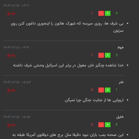
۰۴:۲۱ - ۱۴۰۴/۰۶/۱۵
پاسخ
1
4
بی شرف ها، روزی میرسه که شهرک هاتون را اینجوری داغون کنن روی
سرتون
جواد
۰۴:۴۱ - ۱۴۰۴/۰۶/۱۵
پاسخ
1
3
خدا شاهده چنگیز خان مغول در برابر این اسرائیل وحشی شرف داشته
نادر
۰۵:۵۳ - ۱۴۰۴/۰۶/۱۵
پاسخ
0
1
اروپایی ها از جنایت جنگی چرا نمیگن
خلیل
۰۵:۵۷ - ۱۴۰۴/۰۶/۱۵
پاسخ
0
0
این صحنه بمب باران نبود دقیقا مثل برج های دوقلوی آمریکا طبقه به