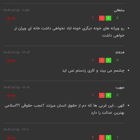
سلطانی
۱۱:۵۷ - ۱۴۰۴/۰۶/۱۵
پاسخ
1
0
رو ویرانه های خونه دیگری خونه اباد نخواهی داشت خانه ای ویران تر
خواهی داشت
خداداد
۱۲:۰۳ - ۱۴۰۴/۰۶/۱۵
پاسخ
1
0
چشمم می بیند و کاری زدستم نمی اید
صهیب
۱۲:۰۹ - ۱۴۰۴/۰۶/۱۵
پاسخ
1
0
الهی ..این غربی ها که دم از حقوق انسان میزنند ؟عجب حقوقی ؟؟اسلامی
بهترین عدالت را دارد
۱۲:۱۱ - ۱۴۰۴/۰۶/۱۵
پاسخ
0
1