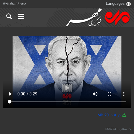
جمعه ۱۶ مرداد ۱۴۰۵
دریافت
20 MB
کد مطلب
6587741