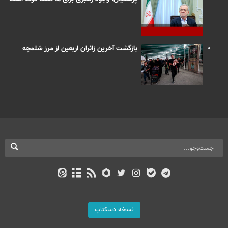
بازگشت آخرین زائران اربعین از مرز شلمچه
نسخه دسکتاپ