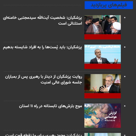
فیلم‌های پربازدید
پزشکیان: شخصیت آیت‌الله سیدمجتبی خامنه‌ای
استثنائی است
پزشکیان: باید پُست‌ها را به افراد شایسته بدهیم
روایت پزشکیان از دیدار با رهبری پس از بمباران
جلسه شورای عالی امنیت
موج بارش‌های تابستانه در راه ۱۱ استان
پزشکیان: وجود رهبری برای ما نقطه قوت است