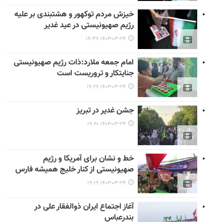
خیزش مردم توکهور و هشتبندی بر علیه
رژیم صهیونیستی در عید غدیر
۱۴۰۴-۰۳-۲۴ ۱۹:۳۶
امام جمعه ملارد:ذات رژیم صهیونیستی
جنایتکار و تروریست است
۱۴۰۴-۰۳-۲۴ ۱۹:۲۶
جشن غدیر در تبریز
۱۴۰۴-۰۳-۲۴ ۱۹:۲۰
خط و نشان برای آمریکا و رژیم
صهیونیستی از کنار خلیج‌ همیشه فارس
۱۴۰۴-۰۳-۲۴ ۱۹:۱۹
آغاز اجتماع ایران ذوالفقار علی در
بندرعباس