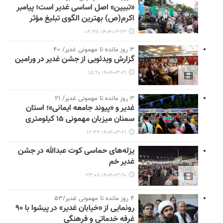
«تبیین» اصل اساسی غدیر است؛ پیامبر
اکرم(ص) بهترین الگوی تبلیغ مؤثر
۱۴۰۴-۰۳-۲۲ ۰۹:۳۸
۳ روز مانده تا مهمونی غدیر/ ۴۰
گزارش ویدئویی از جشن غدیر در ورامین
۱۴۰۴-۰۳-۲۱ ۱۵:۲۰
۳ روز مانده تا مهمونی غدیر/ ۲۱
غدیر و «پیوند جامعه ایمانی»؛ استان
سمنان میزبان مهمونی ۱۵ کیلومتری
۱۴۰۴-۰۳-۲۱ ۱۲:۳۲
یزله‌های حماسی کوت عبدالله در جشن
غدیر خم
۱۴۰۴-۰۳-۲۰ ۲۳:۰۸
۴ روز مانده تا مهمونی غدیر/۵۳
رونمایی از «خیابان غدیر» در پیشوا با ۹۰
غرفه خدماتی و فرهنگی