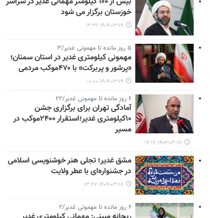
بیش از ۱۰۰ کیلومتر مهمانی غدیر در سراسر
خوزستان برگزار می شود
۱۴۰۴-۰۳-۱۹ ۱۲:۲۹
۵ روز مانده تا مهمونی غدیر/۳
مهمونی کیلومتری غدیر در استان سمنان؛
«پرشور و پربرکت» با ۴۷۰موکب مردمی
۱۴۰۴-۰۳-۱۹ ۱۰:۰۰
۶ روز مانده تا مهمونی غدیر/۲۲
آمادگی تهران برای برگزاری جشن
۱۰کیلومتری غدیر؛استقرار ۲۴۰۰موکب در
مسیر
۱۴۰۴-۰۳-۱۸ ۱۹:۱۹
مشق غدیر؛ تجلی هنر خوشنویسی اسلامی
در جشنواره‌ای با عطر ولایت
۱۴۰۴-۰۳-۱۸ ۱۳:۴۷
۶ روز مانده تا مهمونی غدیر/۲
ریحانه مبینی: مهمانی کیلومتری غدیر