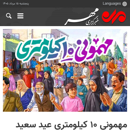
پنجشنبه ۱۵ مرداد ۱۴۰۵
مهمونی ۱۰ کیلومتری عید سعید