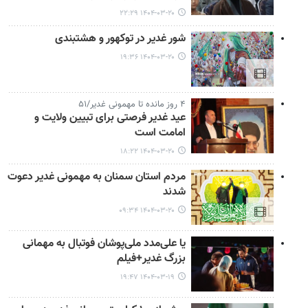
۱۴۰۴-۰۳-۲۰ ۲۲:۲۹
شور غدیر در توکهور و هشتبندی
۱۴۰۴-۰۳-۲۰ ۱۹:۳۶
۴ روز مانده تا مهمونی غدیر/۵۱
عید غدیر فرصتی برای تبیین ولایت و
امامت است
۱۴۰۴-۰۳-۲۰ ۱۸:۲۲
مردم استان سمنان به مهمونی غدیر دعوت
شدند
۱۴۰۴-۰۳-۲۰ ۰۹:۳۴
یا علی‌مدد ملی‌پوشان فوتبال به مهمانی
بزرگ غدیر+فیلم
۱۴۰۴-۰۳-۱۹ ۱۹:۴۷