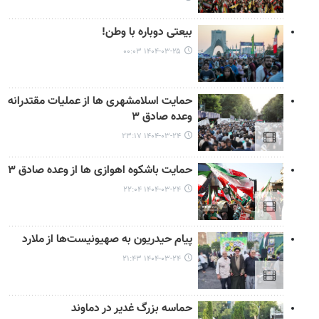
میدان آزادی برگزار می‌شود. برنامه‌هایی از قبیل اطعام، برپایی سرود و مولودی،
کاروان‌های شادی، غرفه‌های فرهنگی و سخنرانی و پویش نذر اسباب‌بازی برای نقاط
محروم از برنامه‌های این جشن است.
بیعتی دوباره با وطن!
۱۴۰۴-۰۳-۲۵ ۰۰:۰۳
حمایت اسلامشهری ها از عملیات مقتدرانه
وعده صادق ۳
۱۴۰۴-۰۳-۲۴ ۲۳:۱۷
حمایت باشکوه اهوازی ها از وعده صادق ۳
۱۴۰۴-۰۳-۲۴ ۲۲:۰۴
پیام حیدریون به صهیونیست‌ها از ملارد
۱۴۰۴-۰۳-۲۴ ۲۱:۴۳
حماسه بزرگ غدیر در دماوند