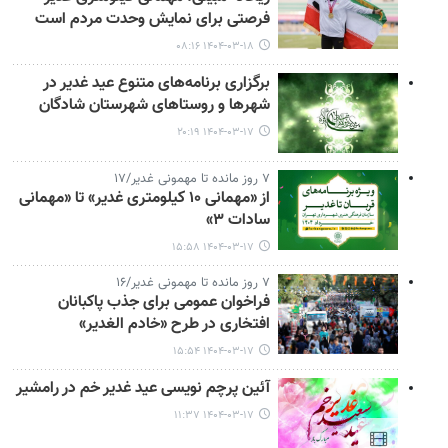
فرصتی برای نمایش وحدت مردم است
۱۴۰۴-۰۳-۱۸ ۰۸:۱۶
برگزاری برنامه‌های متنوع عید غدیر در
شهرها و روستاهای شهرستان شادگان
۱۴۰۴-۰۳-۱۷ ۲۰:۱۹
۷ روز مانده تا مهمونی غدیر/۱۷
از «مهمانی ۱۰ کیلومتری غدیر» تا «مهمانی
سادات ۳»
۱۴۰۴-۰۳-۱۷ ۱۵:۵۸
۷ روز مانده تا مهمونی غدیر/۱۶
فراخوان عمومی برای جذب پاکبانان
افتخاری در طرح «خادم الغدیر»
۱۴۰۴-۰۳-۱۷ ۱۵:۵۴
آئین پرچم نویسی عید غدیر خم در رامشیر
۱۴۰۴-۰۳-۱۷ ۱۱:۳۷