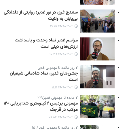
سنندج غرق در نور غدیر؛ روایتی از دلدادگی
بی‌پایان به ولایت
۱۴۰۴-۰۳-۲۲ ۲۱:۴۸
مراسم غدیر نماد وحدت و پاسداشت
ارزش‌های دینی است
۱۴۰۴-۰۳-۲۲ ۲۰:۳۹
۲ روز مانده تا مهمونی غدیر
جشن‌های غدیر، نماد شادمانی شیعیان
است
۱۴۰۴-۰۳-۲۲ ۱۱:۱۱
۲ مانده تا مهمونی غدیر/۲۳
مهمونی پردیس ۲کیلومتری شد؛برپایی ۱۲۰
موکب در قرچک
۱۴۰۴-۰۳-۲۲ ۰۹:۵۳
۲ روز مانده تا مهمونی غدیر/ ۱۵