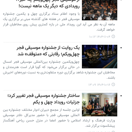
رویدادی که دیگر یک ماهه نیست!
با وجود اعلام ستاد برگزاری چهل و یکمین جشنواره
موسیقی فجر در هفته های گذشته مبنی بر برگزاری یک
ماهه آن به نظر می آید این رویداد ملی در بازه کمتری پیش روی مخاطبان قرار
خواهد گرفت.
۱۴۰۴-۱۱-۰۴ ۱۰:۱۲
یک روایت از جشنواره موسیقی فجر
چهل‌ویکم؛ رقابتی که «متوقف» شد
چهل‌ویکمین جشنواره بین‌المللی موسیقی فجر امسال
در حالی برگزار می‌شود که گویا قرار است هنرمندان و
مخاطبان این جشنواره شاهد برگزاری دوره متفاوت‌تری به نسبت دوره‌های اخیرش
باشند.
۱۴۰۴-۱۰-۱۶ ۱۳:۰۹
ساختار جشنواره موسیقی فجر تغییر کرد؛
جزئیات رویداد چهل و یکم
اولین جلسه از مجمع دبیران ادوار مختلف جشنواره بین
المللی موسیقی فجر با حضور مدیرکل دفتر موسیقی
وزارت فرهنگ و ارشاد اسلامی با حضور اعضا در منزل حسن ریاحی آهنگساز
پیشکسوت برگزار شد.