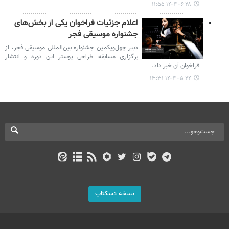
۱۴۰۴-۰۶-۲۸ ۱۱:۵۵
اعلام جزئیات فراخوان یکی از بخش‌های
جشنواره موسیقی فجر
دبیر چهل‌ویکمین جشنواره بین‌المللی موسیقی فجر، از
برگزاری مسابقه طراحی پوستر این دوره و انتشار
فراخوان آن خبر داد.
۱۴۰۴-۰۵-۲۴ ۱۳:۳۱
نسخه دسکتاپ