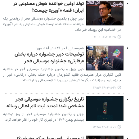
تولد اولین خواننده هوش مصنوعی در
ایران؛ قصه «آوین» چیست؟
دبیر چهل و یکمین جشنواره موسیقی فجر از رونمایی یک
خواننده ساخته شده توسط هوش مصنوعی به نام «آوین»
در اختتامیه این رویداد خبر داد.
۱۴۰۴-۱۱-۲۵ ۱۱:۱۹
«موسیقی فجر ۴۱» در آینه مهر؛
توضیحات دبیر جشنواره درباره بخش
«رقابتی» جشنواره موسیقی فجر
دبیر چهل و یکمین جشنواره موسیقی فجر در حاشیه
آئین گلباران مزار هنرمندان فقید کشورمان درباره حذف بخش «رقابتی» غیر از
جایزه باربد و جزئیات دیگر بخش‌های این رویداد توضیحاتی را ارائه داد.
۱۴۰۴-۱۱-۲۰ ۱۲:۵۷
تاریخ برگزاری جشنواره موسیقی فجر
مشخص شد؛ تمدید ثبت نام اهالی رسانه‌
چهل و یکمین جشنواره موسیقی فجر از روز دوشنبه
بیستم بهمن ۱۴۰۴ در تهران کار خود را آغاز خواهد کرد.
۱۴۰۴-۱۱-۰۶ ۱۲:۵۸
از موسیقی فجر چهل‌ویکم چه خبر؟؛