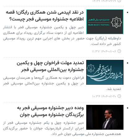
۱۴۰۴-۰۹-۱۹ ۱۴:۲۹
در نقد اپیدمی شدن همکاری رایگان؛ قصه
اطلاعیه جشنواره موسیقی فجر چیست؟
دبیر چهل و یکمین جشنواره موسیقی فجر با انتشار
اطلاعیه ای از دعوت ستاد برگزاری رویداد برای همکاری
داوطلبانه (رایگان) جهت حضور در بخش های اجرایی مهم ترین رویداد موسیقی
کشور خبر داده است.
۱۴۰۴-۰۸-۰۶ ۱۱:۳۷
تمدید مهلت فراخوان چهل و یکمین
جشنواره بین‌المللی موسیقی فجر
فراخوان دعوت به‌ همکاری گروه‌ها و هنرمندان موسیقی
در چهل‌ و یکمین جشنواره بین‌المللی موسیقی فجر
تمدید شد.
۱۴۰۴-۰۷-۲۰ ۱۰:۳۴
وعده دبیر جشنواره موسیقی فجر به
برگزیدگان جشنواره موسیقی جوان
دبیر جشنواره چهل و یکم جشنواره موسیقی فجر از
اجرای ارکستر فیلارمونیک جوانان با حضور برگزیدگان
هجدهمین جشنواره ملی موسیقی جوان خبر داد.