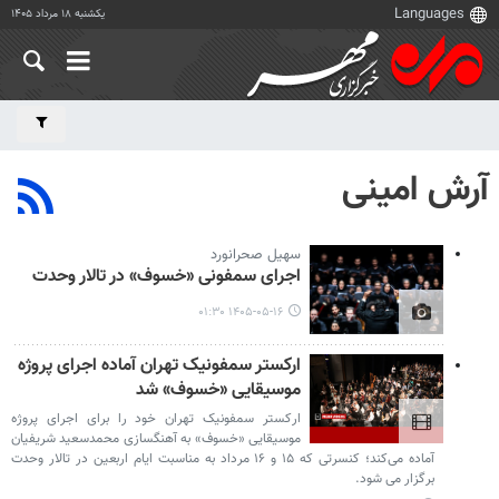
یکشنبه ۱۸ مرداد ۱۴۰۵
آرش امینی
سهیل صحرانورد
اجرای سمفونی «خسوف» در تالار وحدت
۱۴۰۵-۰۵-۱۶ ۰۱:۳۰
ارکستر سمفونیک تهران آماده اجرای پروژه
موسیقایی «خسوف» شد
ارکستر سمفونیک تهران خود را برای اجرای پروژه
موسیقایی «خسوف» به آهنگسازی محمدسعید شریفیان
آماده می‌کند؛ کنسرتی که ۱۵ و ۱۶ مرداد به مناسبت ایام اربعین در تالار وحدت
برگزار می شود.