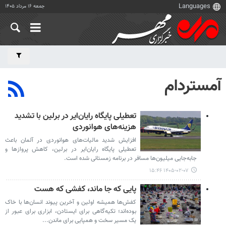
جمعه ۱۶ مرداد ۱۴۰۵
آمستردام
تعطیلی پایگاه رایان‌ایر در برلین با تشدید
هزینه‌های هوانوردی
افزایش شدید مالیات‌های هوانوردی در آلمان باعث
تعطیلی پایگاه رایان‌ایر در برلین، کاهش پروازها و
جابه‌جایی میلیون‌ها مسافر در برنامه زمستانی شده است.
۱۴۰۵-۰۲-۰۷ ۱۵:۴۶
پایی که جا ماند، کفشی که هست
کفش‌ها همیشه اولین و آخرین پیوند انسان‌ها با خاک
بوده‌اند؛ تکیه‌گاهی برای ایستادن، ابزاری برای عبور از
یک مسیر سخت و همپایی برای ماندن...