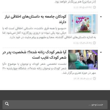
(در میادین) هم پررنگ‌تر خواهد بود.
۱۴۰۵-۰۲-۲۷ ۱۱:۱۱
کودکان جامعه به داستان‌های اخلاقی نیاز
دارند
«سوسو با همه فرق داشت»، داستانی اخلاقی است که با
«یکی بود یکی نبود» و «روزی روزگاری» آغاز نمی‌شود اما
به اندازه داستان‌های اخلاقی گذشته، معنا و مفهوم و پیام مثبت در خود دارد.
۱۴۰۴-۰۹-۲۸ ۱۱:۱۸
آیا شعر کودک زنانه شده؟؛ شخصیت پدر در
شعر کودک غایب است
نشست تخصصی شعر کودک و نوجوان با موضوع «آیا
شعر کودک و نوجوان زنانه شده؟»، شامگاه چهارشنبه ۳۰
مهر در حوزه هنری برگزار شد.
۱۴۰۴-۰۸-۰۱ ۱۲:۱۹