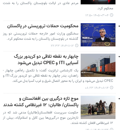
مردم عادی در ایالت بلوچستان پاکستان را به شدت
محکوم کرد.
۱۴۰۵-۰۳-۰۴ ۱۲:۵۰
محکومیت حملات تروریستی در پاکستان
سخنگوی وزارت امور خارجه حملات تروریستی دو روز
گذشته در بلوچستان پاکستان را به شدت محکوم کرد.
۱۴۰۴-۱۱-۱۲ ۲۲:۳۳
چابهار به نقطه تلاقی دو کریدور بزرگ
آسیایی ITI و CPEC تبدیل می‌شود
یک کارشناس ترانزیت گفت: با تکمیل راه‌آهن چابهار -
زاهدان، بندر چابهار به نقطه تلاقی دو کریدور بزرگ ITI و
CPEC تبدیل می‌شود و ایران را به محور اتصال شرق و غرب آسیا بدل می‌کند.
۱۴۰۴-۰۸-۱۴ ۰۸:۲۳
موج تازه درگیری بین افغانستان و
پاکستان/ طالبان: ۱۲ غیرنظامی کشته شدند
حکومت سرپرست افغانستان(طالبان) مدعی شد که در
تازه‌ترین موج درگیری‌ها بین کابل و اسلام‌آباد، بیش از
۱۲ غیرنظامی افغان کشته شدند.