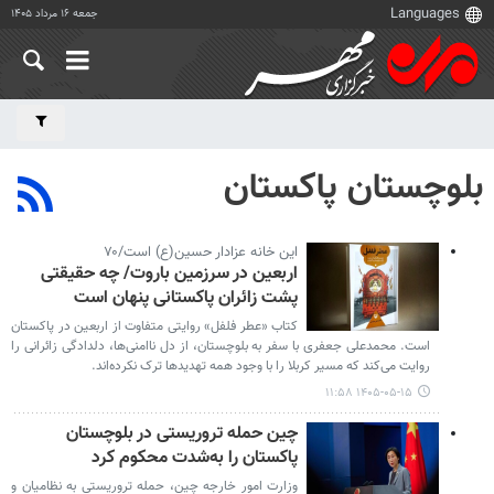
جمعه ۱۶ مرداد ۱۴۰۵
بلوچستان پاکستان
این خانه عزادار حسین(ع) است/۷۰
اربعین در سرزمین باروت/ چه حقیقتی
پشت زائران پاکستانی پنهان است
کتاب «عطر فلفل» روایتی متفاوت از اربعین در پاکستان
است. محمدعلی جعفری با سفر به بلوچستان، از دل ناامنی‌ها، دلدادگی زائرانی را
روایت می‌کند که مسیر کربلا را با وجود همه تهدیدها ترک نکرده‌اند.
۱۴۰۵-۰۵-۱۵ ۱۱:۵۸
چین حمله تروریستی در بلوچستان
پاکستان را به‌شدت محکوم کرد
وزارت امور خارجه چین، حمله تروریستی به نظامیان و