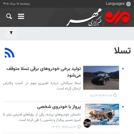
پنجشنبه ۱۵ مرداد ۱۴۰۵
تسلا
تولید برخی خودروهای برقی تسلا متوقف
می‌شود
تسلا سیگنالی درباره تغییری مهم در کسب وکارش
ارسال کرده است.
۱۴۰۴-۱۱-۰۹ ۱۵:۱۴
پرواز با خودروی شخصی
داستان خودروهای پرنده، یکی از رؤیاهای قدیمی بشر تا
امروز مسیر پرفراز و نشیبی را طی کرده است.
۱۴۰۴-۰۸-۱۲ ۱۳:۳۷