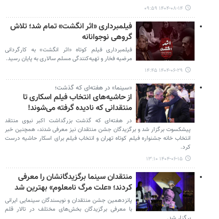
۱۴۰۴-۰۸-۱۴ ۰۹:۵۹
فیلمبرداری «اثر انگشت» تمام شد؛ تلاش
گروهی نوجوانانه
فیلمبرداری فیلم کوتاه «اثر انگشت» به کارگردانی
مرضیه فخار و تهیه‌کنندگی مسلم سالاری به پایان رسید.
۱۴۰۴-۰۶-۲۹ ۱۴:۴۵
«سینما» در هفته‌ای که گذشت؛
از حاشیه‌های انتخاب فیلم اسکاری تا
منتقدانی که نادیده گرفته می‌شوند!
در هفته‌ای که گذشت بزرگداشت اکبر نبوی منتقد
پیشکسوت برگزار شد و برگزیدگان جشن منتقدان نیز معرفی شدند، همچنین خبر
انتخاب خانه جشنواره فیلم کوتاه تهران و انتخاب فیلم برای اسکار حاشیه درست
کرد.
۱۴۰۴-۰۶-۱۵ ۱۳:۱۰
منتقدان سینما برگزیدگانشان را معرفی
کردند؛ «علت مرگ نامعلوم» بهترین شد
پانزدهمین جشن منتقدان و نویسندگان سینمایی ایرانی
با معرفی برگزیدگان بخش‌های مختلف در تالار قلم
برگزار شد.