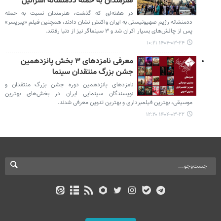
هنرمندان به حمله ددمنشانه اسرائیل
در هفته‌ای که گذشت، هنرمندان نسبت به حمله
ددمنشانه رژیم صهیونیستی به ایران واکنش نشان دادند، همچنین فیلم «پیرپسر»
پس از چالش‌های بسیار اکران شد و ۳ سینماگر نیز از دنیا رفتند.
۱۴۰۴-۰۳-۲۴ ۱۰:۲۱
معرفی نامزدهای ۳ بخش پانزدهمین
جشن بزرگ منتقدان سینما
نامزدهای پانزدهمین دوره جشن بزرگ منتقدان و
نویسندگان سینمایی ایران در بخش‌های بهترین
موسیقی، بهترین فیلمبرداری و بهترین تدوین معرفی شدند.
۱۴۰۴-۰۳-۲۲ ۱۲:۲۰