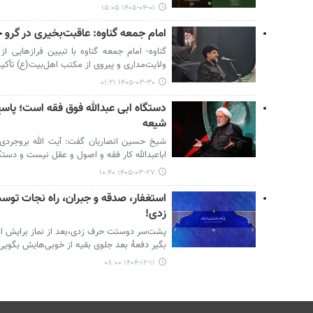
۱۴۰۵-۰۴-۰۱ ۱۵:۰۵
امام جمعه گناوه: عاقبت‌بخیری در گرو
گناوه- امام جمعه گناوه با تبیین فرازهایی ا
ولایت‌مداری و پیروی از مکتب اهل‌بیت(ع) تأکید
۱۴۰۵-۰۳-۳۰ ۰۱:۲۱
دستگاه ابی عبدالله فوق فقه است؛ پاس
شیعه
شیخ حسین انصاریان گفت: آیت الله بروجرد
اباعبدالله کار فقه و اصول و عقل نیست و دستگا
۱۴۰۵-۰۳-۲۷ ۱۰:۴۰
استغفار، صدقه و جبران، راه نجات ت
زدی!
پشت‌سر دوستت حرف زدی،بعد از نماز برایش ا
بگیر دفعۀ بعد جلوی بقیه از خوبی‌هایش بگویی
۱۴۰۴-۱۲-۱۱ ۰۸:۰۰