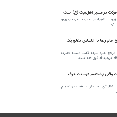
 حرکت در مسیر اهل‌بیت (ع) است
ز زیارت عاشورا، بر اهمیت عاقبت بخیری،
 کرد.
خ امام رضا به التماس دعای یک
ی مرجع تقلید شیعه گفتند مسئله حضرت
ه ابی‌عبدالله فوق فقه است.
وست وقتی پشت‌سر دوستت حرف
ستغفار کن، به نیتش صدقه بده و تصمیم
.