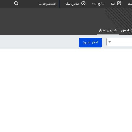
نتایج زنده
کا
ایتا
جداول لیگ
له مهر
عناوین اخبار
اخبار امروز