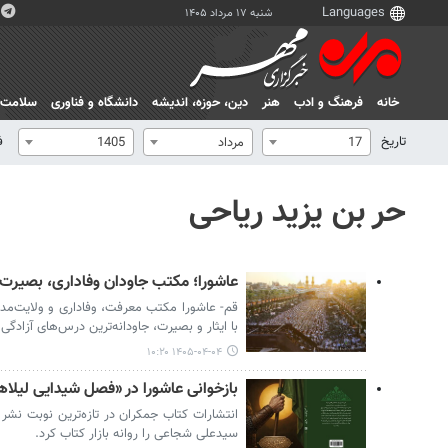
شنبه ۱۷ مرداد ۱۴۰۵
خانه
فرهنگ و ادب
هنر
دين، حوزه، انديشه
دانشگاه و فناوری
سلامت
تاریخ
ف
17
مرداد
1405
حر بن یزید ریاحی
عاشورا؛ مکتب جاودان وفاداری، بصیرت 
قم- عاشورا مکتب معرفت، وفاداری و ولایت‌مد
با ایثار و بصیرت، جاودانه‌ترین درس‌های آزادگی 
۱۴۰۵-۰۴-۰۴ ۱۰:۲۰
بازخوانی عاشورا در «فصل شیدایی لیلاه
انتشارات کتاب جمکران در تازه‌ترین نوبت نشر
سیدعلی شجاعی را روانه بازار کتاب کرد.