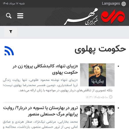
شنبه ۱۷ مرداد ۱۴۰۵
حکومت پهلوی
«زیبای تنها»، کالبدشکافی پروژه زن در
حکومت پهلوی
«زیبای تنها» نوشته محمود طلوعی، تنها روایت زندگی
ثریا اسفندیاری، دومین همسر محمدرضا پهلوی نیست؛
بلکه تصویری از تناقض‌های دربار پهلوی در مواجهه با زنان ارائه می‌دهد.
۱۴۰۵-۰۵-۱۰ ۱۶:۳۱
ترور در بهارستان یا تسویه در دربار؟/ روایت
پرابهام مرگ حسنعلی منصور
محمد بخارایی، مرتضی نیک‌نژاد، صفار هرندی و صادق
امانی پس از ترور حسنعلی منصور، بازداشت، محاکمه و