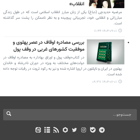
انقلاب»
مرضیه حدیدچی (دباغ) یکی از زنان مبارز انقلاب اسلامی است که در طول زندگی
مبارزاتی و انقلابی خود، تجربیاتی پیچیده و به نظر ناممکن را پشت سر گذاشته
است.
۱۴۰۴-۰۹-۰۱ ۱۱:۴۴
بررسی مصادره اوقاف در عصر پهلوی و
موفقیت کشورهای غربی در وقف پول
در کتاب«وقف پول و اوراق بهادار» به مصادره اوقاف در
دولت‌های مختلف به ویژه در دوران نادرشاه و خاندان
پهلوی در ایران و ناپلئون در اروپا اشاره شده و نیز به رکود ثروت در رقبات توجه داده
شده است.
۱۴۰۴-۰۷-۰۱ ۰۹:۳۷