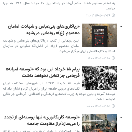
به اعدام محکوم شدند. حکم آن‌ها در بامداد روز ۲۶ خرداد سال ۱۳۴۴ به اجرا
درآمد.
۱۴۰۵-۰۳-۲۶ ۱۲:۰۳
«ریاکاری‌های بنی‌عباس و شهادت امامان
معصوم (ع)» رونمایی می‌شود
آیین رونمایی از کتاب «ریاکاری‌های بنی‌عباس و شهادت
امامان معصوم (ع)» اثر فضل‌الله صلواتی در سازمان
اسناد و کتابخانه ملی ایران برگزار می‌شود.
۱۴۰۵-۰۳-۱۸ ۱۱:۰۰
پیام ۱۵ خرداد این بود که «توسعه آمرانه»
فرجامی جز تقابل نخواهد داشت
قیام ۱۵ خرداد ۱۳۴۲ در شهرهای مختلف ایران
تضادهای درونی جامعه ایران را عریان کرد و نشان داد که
توسعه آمرانه و بدون توجه به زیرساخت‌های فرهنگی و اعتقادی، فرجامی جز تقابل
نخواهد داشت.
۱۴۰۵-۰۳-۱۵ ۰۸:۰۰
«توسعه‌ کاریکاتوری» تنها پوسته‌ای از تجدد
را می‌سازد/راز مقاومت جامعه
وقتی اصلاحات با عاملیت قدرت، آمرانه و بدون اقناع