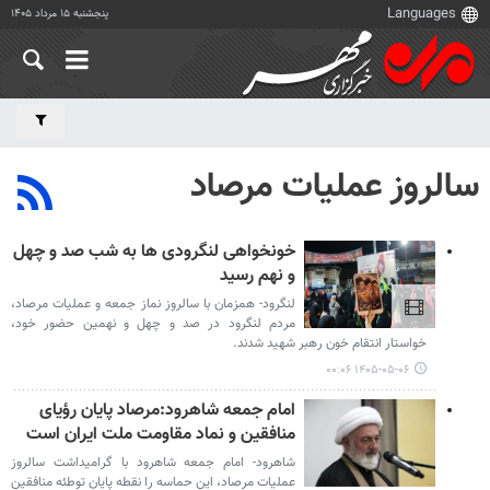
پنجشنبه ۱۵ مرداد ۱۴۰۵
سالروز عملیات مرصاد
خونخواهی لنگرودی ها به شب صد و چهل
و نهم رسید
لنگرود- همزمان با سالروز نماز جمعه و عملیات مرصاد،
مردم لنگرود در صد و چهل و نهمین حضور خود،
خواستار انتقام خون رهبر شهید شدند.
۱۴۰۵-۰۵-۰۶ ۰۰:۰۶
امام جمعه شاهرود:مرصاد پایان رؤیای
منافقین و نماد مقاومت ملت ایران است
شاهرود- امام جمعه شاهرود با گرامیداشت سالروز
عملیات مرصاد، این حماسه را نقطه پایان توطئه منافقین