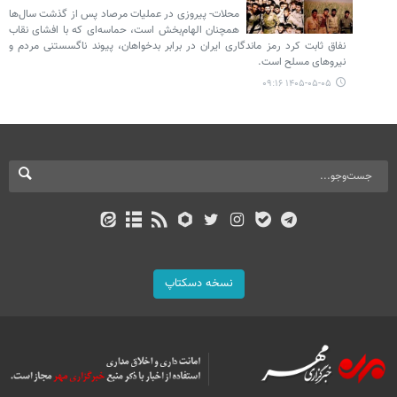
محلات- پیروزی در عملیات مرصاد پس از گذشت سال‌ها
همچنان الهام‌بخش است، حماسه‌ای که با افشای نقاب
نفاق ثابت کرد رمز ماندگاری ایران در برابر بدخواهان، پیوند ناگسستنی مردم و
نیروهای مسلح است.
۱۴۰۵-۰۵-۰۵ ۰۹:۱۶
نسخه دسکتاپ