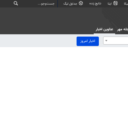
نتایج زنده
کا
ایتا
جداول لیگ
له مهر
عناوین اخبار
اخبار امروز