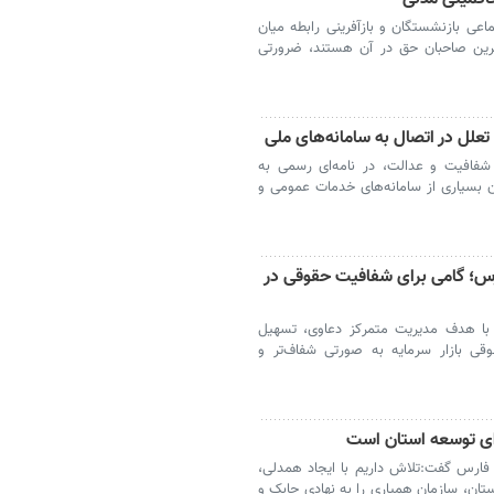
ی بازنشستگان و بازآفرینی رابطه میان
‌ترین صاحبان حق در آن هستند، ضرورتی
تعلل‌ در اتصال به سامانه‌های ملی
 شفافیت و عدالت، در نامه‌ای رسمی به
 بسیاری از سامانه‌های خدمات عمومی و
رس؛ گامی برای شفافیت حقوقی در
 با هدف مدیریت متمرکز دعاوی، تسهیل
قی بازار سرمایه به صورتی شفاف‌تر و
فارس گفت:تلاش داریم با ایجاد همدلی،
ی از ظرفیت ۱۲۶ شهرداری استان، سازمان همیاری را به نهادی چابک و