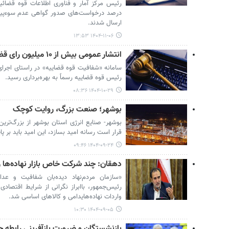
درصد درخواست‌های صدور گواهی عدم سوءپیش
ارسال شدند.
۱۴۰۴-۱۱-۰۶ ۱۳:۵۳
انتشار عمومی بیش از ۱۰ میلیون رای قضایی در سامانه شفافیت
سامانه «شفافیت قوه قضاییه» در راستای اجرای
رئیس قوه قضاییه رسماً به بهره‌برداری رسید.
۱۴۰۴-۱۰-۲۹ ۰۸:۳۶
بوشهر؛ صنعت بزرگ، روایت کوچک
بوشهر- صنایع انرژی استان بوشهر از بزرگ‌تری
قرار است رسانه امید بسازد، این امید باید بر 
۱۴۰۴-۰۹-۲۴ ۰۹:۴۶
دهقان: چند شرکت خاص بازار نهاده‌ها را
«سازمان مردم‌نهاد دیده‌بان شفافیت و عد
رئیس‌جمهور، باابراز نگرانی از شرایط اقتصا
واردات نهاده‌هایدامی و کالاهای اساسی شد.
۱۴۰۴-۰۹-۰۵ ۱۰:۳۰
بازنشستگان و ضرورت بازآفرینی رابطه 