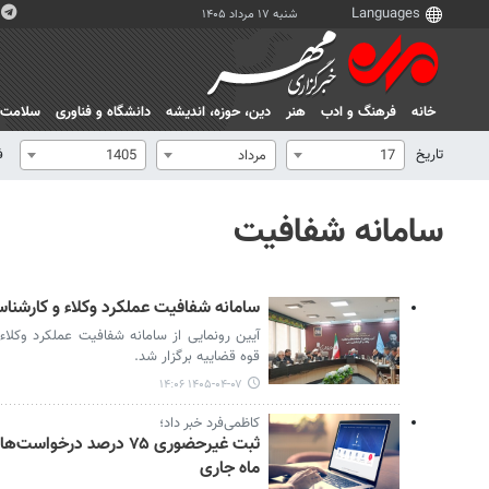
شنبه ۱۷ مرداد ۱۴۰۵
خانه
فرهنگ و ادب
هنر
دين، حوزه، انديشه
دانشگاه و فناوری
سلامت
تاریخ
ف
17
مرداد
1405
سامانه شفافیت
سامانه شفافیت عملکرد وکلاء و کارشنا
آیین رونمایی از سامانه شفافیت عملکرد وکلا
قوه قضاییه برگزار شد.
۱۴۰۵-۰۴-۰۷ ۱۴:۰۶
کاظمی‌فرد خبر داد؛
ثبت غیرحضوری ۷۵ درصد د
ماه جاری