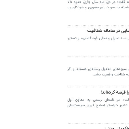
رئیس مرکز آمار و فناوری اطلاعات قوه قضائیه گفت: در دی ماه سال جاری حدود ۷۵
ینه به صورت غیرحضوری و خودکاربری،
 سند تحول و تعالی قوه قضاییه و دستور
ن سوژه‌های مغفول رسانه‌ای هستند و اگر
پایه شناخت واقعیت باشد.
 قبضه کرده‌اند!
الت» در نامه‌ای رسمی به معاون اول
دی کشور خواستار اصلاح فوری سیاست‌های
حاکمیتی مدنی