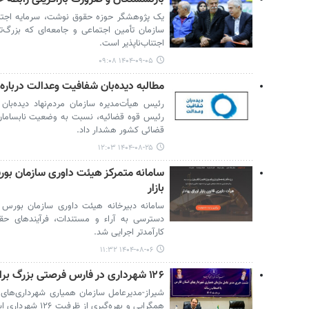
یک پژوهشگر حوزه حقوق نوشت، سرمایه اجتماع
سازمان تأمین اجتماعی و جامعه‌ای که بزرگ
اجتناب‌ناپذیر است.
۱۴۰۴-۰۹-۰۵ ۰۹:۰۸
مطالبه دیده‌بان شفافیت وعدالت درباره 
رئیس هیأت‌مدیره سازمان مردم‌نهاد دیده‌بان
رئیس قوه قضائیه، نسبت به وضعیت نابسامان
قضائی کشور هشدار داد.
۱۴۰۴-۰۸-۲۵ ۱۲:۰۳
سامانه متمرکز هیئت داوری سازمان بو
بازار
سامانه دبیرخانه هیئت داوری سازمان بورس
دسترسی به آراء و مستندات، فرآیندهای حقو
کارآمدتر اجرایی شد.
۱۴۰۴-۰۸-۰۶ ۱۱:۳۲
۱۲۶ شهرداری در فارس فرصتی بزرگ برای توسعه استان است
شیراز-مدیرعامل سازمان همیاری شهرداری‌های 
همگرایی و بهره‌گیر