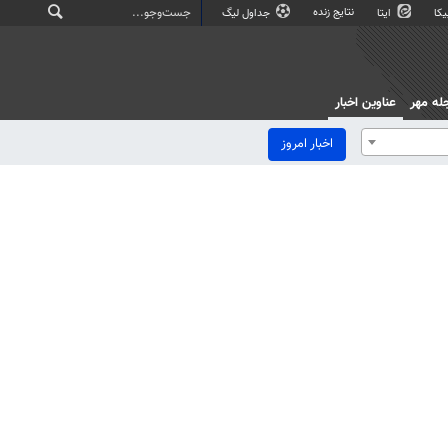
نتایج زنده
کا
ایتا
جداول لیگ
له مهر
عناوین اخبار
اخبار امروز