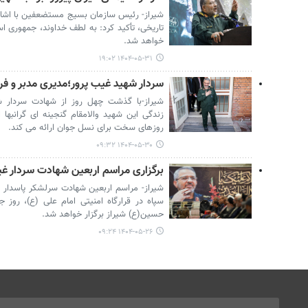
شیراز- رئیس سازمان بسیج مستضعفین با اشاره 
تاریخی، تأکید کرد: به لطف خداوند، جمهوری اسل
خواهد شد.
۱۴۰۴-۰۵-۳۱ ۱۹:۰۲
سردار شهید غیب پرور؛مدیری مدبر و فر
شیراز-با گذشت چهل روز از شهادت سردار ش
زندگی این شهید والامقام گنجینه ای گرانبها 
روزهای سخت برای نسل جوان ارائه می کند.
۱۴۰۴-۰۵-۳۰ ۰۹:۳۲
برگزاری مراسم اربعین شهادت سردار غیب
شیراز- مراسم اربعین شهادت سرلشکر پاسدار 
حسین(ع) شیراز برگزار خواهد شد.
۱۴۰۴-۰۵-۲۶ ۰۹:۲۴