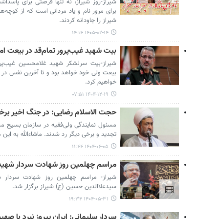
شیراز-روز شیراز، نه تنها فرصتی برای پاسداش
برای مرور نام و یاد مردانی است که از کوچه‌ها
شیراز را جاودانه کردند.
۱۴۰۵-۰۲-۱۴ ۱۴:۱۴
بیت شهید غیب‌پرور تمام‌قد در بیعت ام
شیراز-بیت سرلشکر شهید غلامحسین غیب‌پرور د
بیعت ولی خود خواهد بود و تا آخرین نفس در را
خواهیم کرد.
۱۴۰۴-۱۲-۱۹ ۰۷:۵۱
حجت الاسلام رضایی: در جنگ اخیر برخی
مسئول نمایندگی ولی‌فقیه در سازمان بسیج م
تجدید و برخی دیگر رد شدند. ماشاءالله به این 
۱۴۰۴-۰۶-۰۵ ۱۱:۴۴
مراسم چهلمین روز شهادت سردار شهید 
شیراز- مراسم چهلمین روز شهادت سردار
سیدعلاالدین حسین (ع) شیراز برگزار شد.
۱۴۰۴-۰۵-۳۱ ۱۹:۳۴
سردار سلیمانی: ایران پیروز نبرد با صه