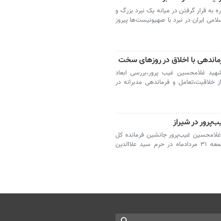
به قرار گرفتن در میانه یک نبرد بزرگ و
امی ایران در نبرد با صهیونیست‌ها پیروز
ماندهی با اخلاق در روزهای سخت
هید غلامحسین غیب پرور،بررسی ابعاد
از خلاقیت،تعامل و فرماندهی مدبرانه در
‌پرور در شیراز
غلامحسین غیب‌پرور جانشین فرمانده کل
سپاه در قرارگاه امنیتی امام علی (ع)، روز جمعه ۳۱ مردادماه در حرم سید علاالدین