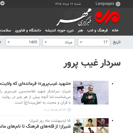
شنبه ۱۷ مرداد ۱۴۰۵
خانه
فرهنگ و ادب
هنر
دين، حوزه، انديشه
دانشگاه و فناوری
سلامت
تاریخ
ف
17
مرداد
1405
سردار غیب پرور
«شهید غیب‌پرور»؛ فرمانده‌ای که ولایت‌م
شیراز- سرلشکر شهید غلامحسین غیب‌پرور را ب
می‌شناسند،اما آنچه بیش از هر چیز در روایت 
با قرآن و محبت به اهل‌بیت(ع) است.
۱۴۰۵-۰۴-۲۴ ۱۱:۰۱
۱۵ اردیبهشت ماه روز شیراز؛
شیراز؛ از قله‌های فرهنگ تا نام‌های ماندگ