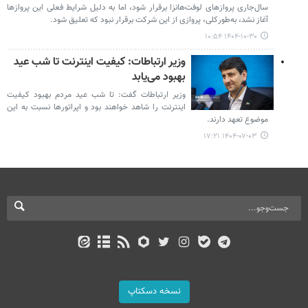
سال‌جاری پروازهای لوفت‌هانزا برقرار شود، اما به دلیل شرایط فعلی این پروازها
آغاز نشد، به‌طورکلی، پروازی از این شرکت برقرار نبود که تعلیق شود.
۱۴۰۴-۱۰-۳۰ ۱۰:۵۴
وزیر ارتباطات: کیفیت اینترنت تا شب عید
بهبود می‌یابد
وزیر ارتباطات گفت: تا شب عید مردم بهبود کیفیت
اینترنت را شاهد خواهند بود و اپراتورها نسبت به این
موضوع تعهد دارند.
۱۴۰۴-۰۷-۰۳ ۱۷:۲۱
نسخه دسکتاپ