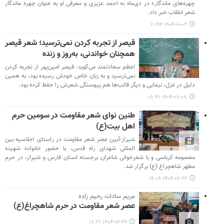
چهره‌های ماندگار» در دی‌ماه به احمد عزیزی و معرفی او به عنوان چهره ماندگار
شعر انقلاب خبر داد.
۱۴۰۴-۱۰-۰۲ ۱۱:۴۴
قیصر از تجربه کردن نمی‌ترسید؛ شعر قیصر
همچنان خواندنی، به‌روز و زنده
اعظم سعادتمند می‌گوید: قیصر امین‌پور از تجربه کردن
نمی‌ترسید و به زبان خاص خودش رسیده بود، به همین
دلیل در غزل، نیمایی و دیگر قالب‌ها هم پیوستگی شعرش را حفظ کرده بود.
۱۴۰۴-۰۸-۰۸ ۰۸:۴۱
طنین نوای شعر مقاومت در سومین حرم
اهل بیت(ع)
شیراز-آیین عصر شعر مقاومت در راستای اجلاسیه بین
المللی شهدای راه قدس، با حضور خانواده شهیده
معصومه کرباسی و با شعرخوانی شاعران برجسته استان فارس و شیراز، در حرم
مطهر شاهچراغ (ع) برگزار شد.
۱۴۰۴-۰۷-۲۶ ۱۹:۰۹
مریم سادات رحیم زاده
عصر شعر مقاومت در حرم شاهچراغ(ع)
۱۴۰۴-۰۷-۲۶ ۱۸:۲۱