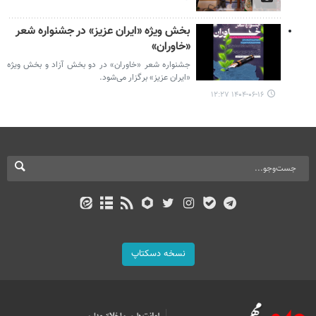
بخش ویژه «ایران عزیز» در جشنواره شعر
«خاوران»
جشنواره شعر «خاوران» در دو بخش آزاد و بخش ویژه
«ایران عزیز» برگزار می‌شود.
۱۴۰۴-۰۶-۱۶ ۱۲:۲۷
نسخه دسکتاپ