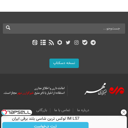
نسخه دسکتاپ
درباره ما
تماس با ما
بازرگانی
IM LS7 لوکس ترین شاسی بلند برقی ایران
All Content by Mehr News Agency is licensed under a Creative Commons
Attribution 4.0 International License.
ثبت درخواست