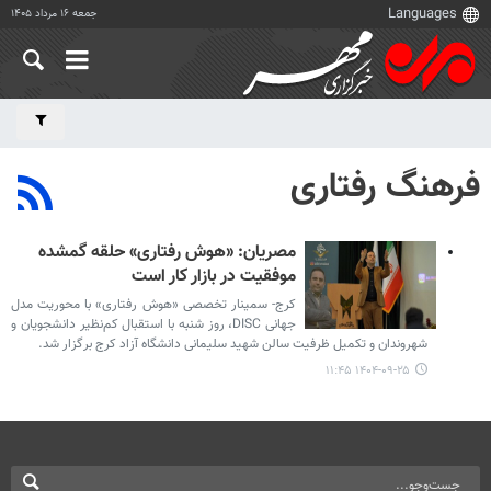
جمعه ۱۶ مرداد ۱۴۰۵
فرهنگ رفتاری
مصریان: «هوش رفتاری» حلقه گمشده
موفقیت در بازار کار است
کرج- سمینار تخصصی «هوش رفتاری» با محوریت مدل
جهانی DISC، روز شنبه با استقبال کم‌نظیر دانشجویان و
شهروندان و تکمیل ظرفیت سالن شهید سلیمانی دانشگاه آزاد کرج برگزار شد.
۱۴۰۴-۰۹-۲۵ ۱۱:۴۵