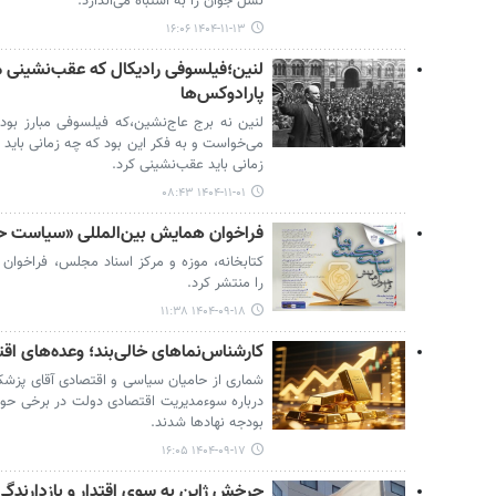
نسل جوان را به اشتباه می‌اندازد.
۱۴۰۴-۱۱-۱۳ ۱۶:۰۶
لنین؛فیلسوفی رادیکال که عقب‌نشینی م
پارادوکس‌ها
لنین نه برج عاج‌نشین،که فیلسوفی مبارز بود 
می‌خواست و به فکر این بود که چه زمانی باید
زمانی باید عقب‌نشینی کرد.
۱۴۰۴-۱۱-۰۱ ۰۸:۴۳
فراخوان همایش بین‌المللی «سیاست حک
کتابخانه، موزه و مرکز اسناد مجلس، فراخوان
را منتشر کرد.
۱۴۰۴-۰۹-۱۸ ۱۱:۳۸
کارشناس‌نماهای خالی‌بند؛ وعده‌های ا
درباره سوءمدیریت اقتصادی دولت در برخی حوز
بودجه نهادها شدند.
۱۴۰۴-۰۹-۱۷ ۱۶:۰۵
چرخش ژاپن به سوی اقتدار و بازدارندگی