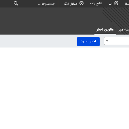
نتایج زنده
کا
ایتا
جداول لیگ
له مهر
عناوین اخبار
اخبار امروز