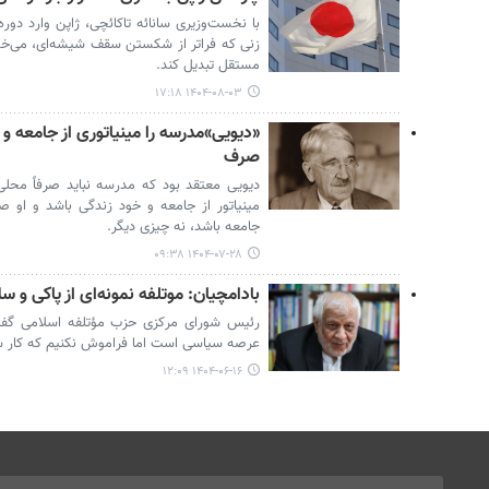
با نخست‌وزیری سانائه تاکائچی، ژاپن وارد دوره
زنی که فراتر از شکستن سقف شیشه‌ای، می‌خوا
مستقل تبدیل کند.
۱۴۰۴-۰۸-۰۳ ۱۷:۱۸
«دیویی»مدرسه را مینیاتوری از جامعه 
صرف
دیویی معتقد بود که مدرسه نباید صرفاً محلی
مینیاتور از جامعه و خود زندگی باشد و او صرا
جامعه باشد، نه چیزی دیگر.
۱۴۰۴-۰۷-۲۸ ۰۹:۳۸
بادامچیان: موتلفه نمونه‌ای از پاکی 
رئیس شورای مرکزی حزب مؤتلفه اسلامی گفت:
عرصه سیاسی است اما فراموش نکنیم که کار س
۱۴۰۴-۰۶-۱۶ ۱۲:۰۹