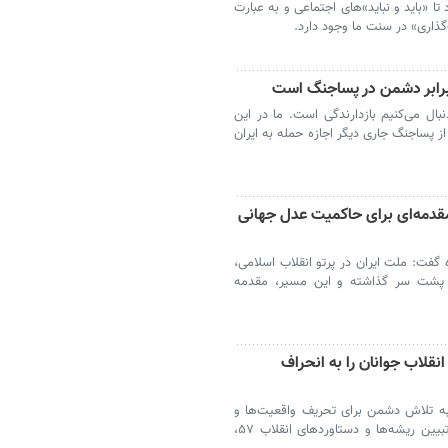
تا «باید و نباید»های اجتماعی و به عبارت
اری» در سنت ما وجود دارد.
برابر دشمن در پساجنگ است
ل می‌کنیم بازدارندگی است. ما در این
 پساجنگ جاری دیگر اجازه حمله به ایران
قدمه‌ای برای حاکمیت عدل جهانی
ه گفت: ملت ایران در پرتو انقلاب اسلامی،
 پشت سر گذاشته و این مسیر، مقدمه
قلاب جوانان را به انحراف
 به تلاش دشمن برای تحریف واقعیت‌ها و
جابه‌جایی جای شهید و جلاد، گفت: غفلت از تبیین ریشه‌ها و دستاوردهای انقلاب ۵۷،