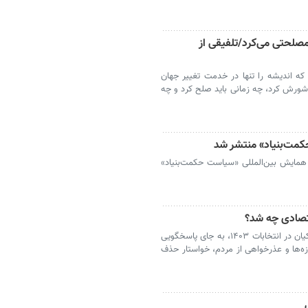
صلحتی می‌کرد/تلفیقی از
که اندیشه را تنها در خدمت تغییر جهان
 شورش کرد، چه زمانی باید صلح کرد و چه
مت‌بنیاد» منتشر شد
 همایش بین‌المللی «سیاست حکمت‌بنیاد»
قتصادی چه شد؟
شماری از حامیان سیاسی و اقتصادی آقای پزشکیان در انتخابات ۱۴۰۳، به جای پاسخگویی
ه‌ها و عذرخواهی از مردم، خواستار حذف