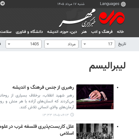
شنبه ۱۷ مرداد ۱۴۰۵
خانه
فرهنگ و ادب
هنر
دين، حوزه، انديشه
دانشگاه و فناوری
سلامت
تاریخ
ف
17
مرداد
1405
لیبرالیسم
رهبری از جنس فرهنگ و اندیشه
رهبر شهید انقلاب، برخلاف بسیاری از روحا
می‌کردند که انسان‌های آزاده با هر منش و روی
آرمان‌های والای انسانی تلاش کنند.
۱۴۰۵-۰۴-۱۳ ۱۳:۳۳
علل کاربست‌پذیری فلسفه غرب در علوم
اسلامی