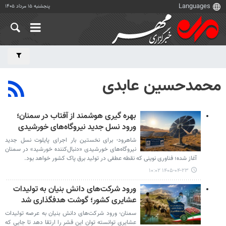
پنجشنبه ۱۵ مرداد ۱۴۰۵
محمدحسین عابدی
بهره گیری هوشمند از آفتاب در سمنان؛
ورود نسل جدید نیروگاه‌های خورشیدی
شاهرود- برای نخستین بار اجرای پایلوت نسل جدید
نیروگاه‌های خورشیدی «دنبال‌کننده خورشید» در سمنان
آغاز شده؛ فناوری نوینی که نقطه عطفی در تولید برق پاک کشور خواهد بود.
۱۴۰۵-۰۴-۲۳ ۱۰:۰۲
ورود شرکت‌های دانش بنیان به تولیدات
عشایری کشور؛ گوشت هدفگذاری شد
سمنان- ورود شرکت‌های دانش بنیان به عرصه تولیدات
عشایری توانسته توان این قشر را ارتقا دهد تا جایی که