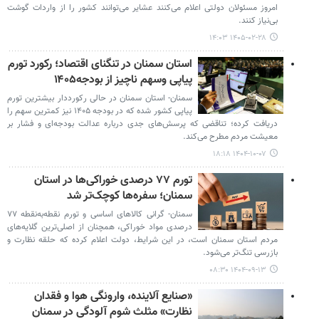
امروز مسئولان دولتی اعلام می‌کنند عشایر می‌توانند کشور را از واردات گوشت
بی‌نیاز کنند.
۱۴۰۵-۰۲-۲۸ ۱۴:۰۳
استان سمنان در تنگنای اقتصاد؛ رکورد تورم
پیاپی وسهم ناچیز از بودجه۱۴۰۵
سمنان- استان سمنان در حالی رکورددار بیشترین تورم
پیاپی کشور شده که در بودجه ۱۴۰۵ نیز کمترین سهم را
دریافت کرده؛ تناقضی که پرسش‌های جدی درباره عدالت بودجه‌ای و فشار بر
معیشت مردم مطرح می‌کند.
۱۴۰۴-۱۰-۰۷ ۱۸:۱۸
تورم ۷۷ درصدی خوراکی‌ها در استان
سمنان؛ سفره‌ها کوچک‌تر شد
سمنان- گرانی کالاهای اساسی و تورم نقطه‌به‌نقطه ۷۷
درصدی مواد خوراکی، همچنان از اصلی‌ترین گلایه‌های
مردم استان سمنان است، در این شرایط، دولت اعلام کرده که حلقه نظارت و
بازرسی تنگ‌تر می‌شود.
۱۴۰۴-۰۹-۱۳ ۰۸:۳۰
«صنایع آلاینده، وارونگی هوا و فقدان
نظارت» مثلث شوم آلودگی در سمنان