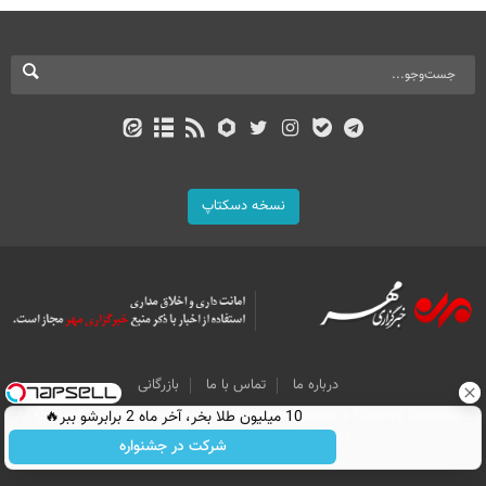
نسخه دسکتاپ
درباره ما
تماس با ما
بازرگانی
10 میلیون طلا بخر، آخر ماه 2 برابرشو ببر🔥
All Content by Mehr News Agency is licensed under a Creative Commons
Attribution 4.0 International License.
شرکت در جشنواره