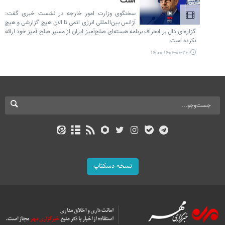
است
سخنگوی وزارت امور خارجه در نشست خبری گفت:
آژانس بین‌المللی انرژی اتمی تا الان هیچ گزارشی و هیچ
گزاره‌ای دال بر انحراف برنامه هسته‌ای صلح‌آمیز ایران از مسیر صلح آمیز خود ارائه
نکرده است.
۱۴۰۴-۰۶-۲۶ ۱۴:۰۰
نسخه دسکتاپ