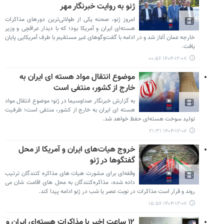
ژنو به روایت خبرنگار مهر
امروز ژنو، صحنه یکی از طولانی‌ترین دورهای مذاکرات
هسته‌ای ایران و آمریکا بود؛ که با دیدار عراقچی و وزیر
خارجه عمان آغاز شد و در ادامه با گفت‌وگوهای غیر مستقیم با طرف آمریکایی پایان
یافت.
۱۴۰۴-۱۲-۰۸ ۰۰:۵۶
موضوع انتقال مواد هسته ای ایران به
خارج از کشور، منتفی است
به گزارش خبرنگار صداوسیما در ژنو؛ موضوع انتقال مواد
هسته ای ایران به خارج از کشور، منتفی است؛ ظرفیت
تولید سوخت هسته‌ای حفظ خواهد شد.
۱۴۰۴-۱۲-۰۷ ۲۱:۳۱
خروج هیات‌های ایران و آمریکا از محل
گفتگوها در ژنو
وقفه‌ای برای مشورت هیات های مذاکره کنندگان ترتیب
داده شده، مذاکره‌کنندگان به محل های اقامت شان می
روند و قرار است مذاکرات در نوبت عصر یا شب در ژنو ادامه پیدا کند.
۱۴۰۴-۱۲-۰۷ ۱۵:۵۶
۱۲ ساعت اخیر با مذاکرات هسته‌ای ایران و