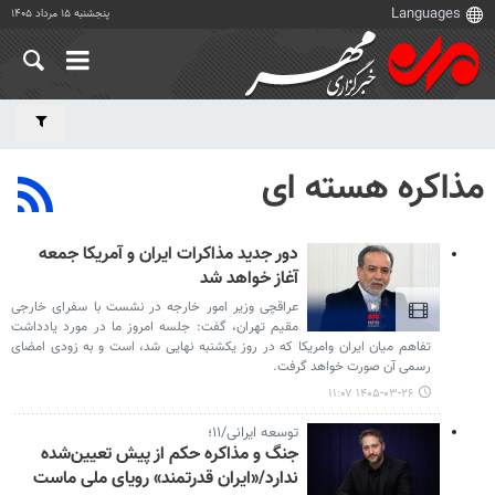
پنجشنبه ۱۵ مرداد ۱۴۰۵
مذاکره هسته ای
دور جدید مذاکرات ایران و آمریکا جمعه
آغاز خواهد شد
عراقچی وزیر امور خارجه در نشست با سفرای خارجی
مقیم تهران، گفت: جلسه امروز ما در مورد یادداشت
تفاهم میان ایران وامریکا که در روز یکشنبه نهایی شد، است و به زودی امضای
رسمی آن صورت خواهد گرفت.
۱۴۰۵-۰۳-۲۶ ۱۱:۰۷
توسعه ایرانی/۱۱؛
جنگ و مذاکره حکم از پیش تعیین‌شده
ندارد/«ایران قدرتمند» رویای ملی ماست