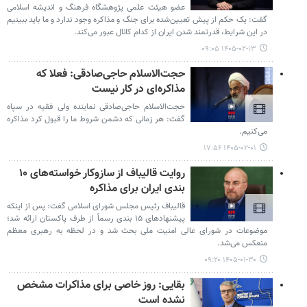
عضو هیئت علمی پژوهشگاه فرهنگ و اندیشه اسلامی
گفت: یک حکم از پیش تعیین‌شده برای جنگ و مذاکره وجود ندارد و ما باید ببینیم
در این شرایط، قدرتمند شدن ایران از کدام کانال عبور می‌کند.
۱۴۰۵-۰۲-۱۳ ۰۹:۰۵
حجت‌الاسلام حاجی‌صادقی: فعلا که
مذاکره‌ای در کار نیست
حجت‌الاسلام حاجی‌صادقی نماینده ولی فقیه در سپاه
گفت: هر زمانی که دشمن شروط ما را قبول کرد مذاکره
می‌کنیم.
۱۴۰۵-۰۲-۰۱ ۱۷:۵۶
روایت قالیباف از سازوکار خواسته‌های ۱۰
بندی ایران برای مذاکره
قالیباف رئیس مجلس شورای اسلامی گفت: پس از اینکه
پیشنهادهای ۱۵ بندی رسماً از طرف پاکستان ارائه شد؛
موضوعات در شورای عالی امنیت ملی بحث شد و در لحظه به رهبری معظم
منعکس می‌شد.
۱۴۰۵-۰۱-۳۰ ۰۹:۲۰
بقایی: روز خاصی برای مذاکرات مشخص
نشده است