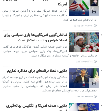
آمریکا
گزارش کوتاه خبرنگار مهر درباره آخرین خبرها از محل
مذاکرات هسته ای غیرمستقیم ایران و آمریکا در ژنو را
در این فیلم مشاهده می‌کنید.
۱۴۰۴-۱۲-۰۷ ۱۵:۱۵
تناقض‌گویی آمریکایی‌ها بازی سیاسی برای
ایجاد هراس و کسب امتیاز است
یزد - امام جمعه اشکذر گفت: دوگانگی ظاهری در گفتار
آمریکایی‌ها، یک بازی سیاسی برای ایجاد هراس،
فرسایش روانی جامعه و کسب امتیاز در میز مذاکره است.
۱۴۰۴-۱۲-۰۱ ۱۵:۱۲
بقایی: فعلا برنامه‌ای برای مذاکره نداریم
سخنگوی وزارت امور خارجه گفت: در این مرحله، تمرکز
بر بررسی پیامدهای اقدام سه کشور اروپایی و آمریکا
است؛ هر زمان که دیپلماسی را مفید بدانیم،
تصمیم‌گیری بر پایه منافع ملی انجام خواهد شد.
۱۴۰۴-۰۷-۱۴ ۱۳:۴۰
بقایی: هدف آمریکا و انگلیس بهانه‌گیری