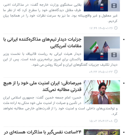
بقایی سخنگوی وزارت خارجه گفت: در مذاکرات اخیر،
طرف مقابل دیدگاه‌های خود را مطرح کرد که از نظر ما
غیر معقول و غیر واقع‌بینانه بود. ما نیز به سرعت نظرات خود را در همانجا بیان
کردیم.
۱۴۰۵-۰۱-۲۶ ۱۷:۴۹
جزئیات دیدار تیم‌های مذاکره‌کننده ایرانی با
مقامات آمریکایی
دیدار هیئت ایرانی به ریاست قالیباف با نخست وزیر
پاکستان برای امروز برنامه‌ریزی شده است. پس از این
دیدار تکلیف جزییات گفتگوهای ایران و آمریکا روشن می شود.
۱۴۰۵-۰۱-۲۲ ۰۹:۲۴
میرصادقی: ایران امنیت ملی خود را از هیچ
قدرتی مطالبه نمی‌کند
خمین- امام جمعه خمین گفت: جمهوری اسلامی ایران
در تأمین و صیانت از امنیت ملی خود متکی به اراده ملت
و توانمندی‌های داخلی است و امنیت خود را از قدرت‌های خارجی مطالبه نخواهد
کرد.
۱۴۰۴-۱۲-۰۸ ۱۵:۰۲
۲۴ساعت نفس‌گیر با مذاکرات هسته‌ای در