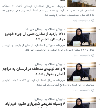
شد
خرم‌آباد- مدیرکل استاندارد لرستان گفت: ۶ دستگاه
آسانسور غیراستاندارد در لرستان به دلیل عدم استانداردسازی و بی توجهی به
تذکرات مکرر کارشناسان استاندارد پلمب شد.
۱۴۰۱-۰۵-۰۸ ۱۴:۲۵
مدیرکل استاندارد لرستان خبر داد؛
۱۲۰۰ بازدید از مخازن «سی ان جی» خودرو
در لرستان انجام شد
خرم‌آباد- مدیرکل استاندارد لرستان از بازدید و بازرسی
هزار و ۲۴۳ مخزن «سی ان جی» خودرو در این استان خبر داد.
۱۴۰۱-۰۴-۲۴ ۱۱:۳۷
مدیرکل استاندارد لرستان:
۹ واحد تولیدی متخلف در لرستان به مراجع
قضایی معرفی شدند
خرم‌آباد- مدیرکل استاندارد لرستان گفت: ۹ واحد تولیدی
متخلف در این استان به مراجع قضایی معرفی شدند.
۱۴۰۱-۰۴-۲۲ ۱۳:۰۷
مدیرکل استاندارد لرستان:
۶ وسیله تفریحی شهربازی «کیو» خرم‌آباد