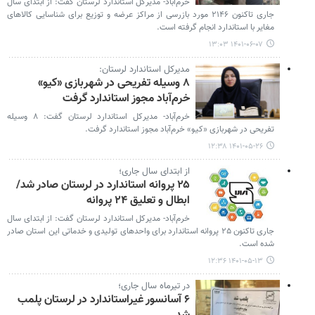
خرم‌آباد- مدیرکل استاندارد لرستان گفت: از ابتدای سال
جاری تاکنون ۲۱۴۶ مورد بازرسی از مراکز عرضه و توزیع برای شناسایی کالاهای
مغایر با استاندارد انجام گرفته است.
۱۴۰۱-۰۶-۰۷ ۱۳:۰۳
مدیرکل استاندارد لرستان:
۸ وسیله تفریحی در شهربازی «کیو»
خرم‌آباد مجوز استاندارد گرفت
خرم‌آباد- مدیرکل استاندارد لرستان گفت: ۸ وسیله
تفریحی در شهربازی «کیو» خرم‌آباد مجوز استاندارد گرفت.
۱۴۰۱-۰۵-۲۶ ۱۲:۳۸
از ابتدای سال جاری؛
۲۵ پروانه استاندارد در لرستان صادر شد/
ابطال و تعلیق ۲۴ پروانه
خرم‌آباد- مدیرکل استاندارد لرستان گفت: از ابتدای سال
جاری تاکنون ۲۵ پروانه استاندارد برای واحدهای تولیدی و خدماتی این استان صادر
شده است.
۱۴۰۱-۰۵-۱۳ ۱۲:۳۶
در تیرماه سال جاری؛
۶ آسانسور غیراستاندارد در لرستان پلمب