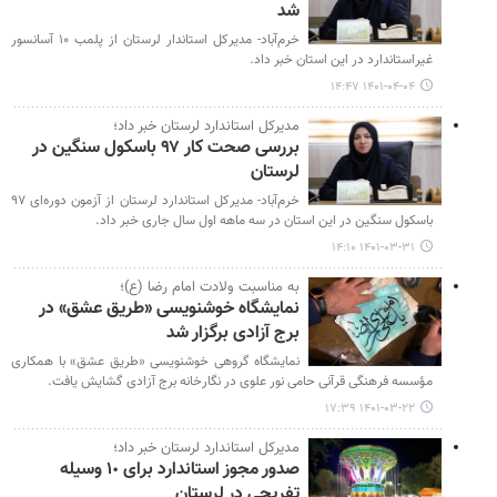
شد
خرم‌آباد- مدیرکل استاندار لرستان از پلمب ۱۰ آسانسور
غیراستاندارد در این استان خبر داد.
۱۴۰۱-۰۴-۰۴ ۱۴:۴۷
مدیرکل استاندارد لرستان خبر داد؛
بررسی صحت کار ۹۷ باسکول سنگین در
لرستان
خرم‌آباد- مدیرکل استاندارد لرستان از آزمون دوره‌ای ۹۷
باسکول سنگین در این استان در سه ماهه اول سال جاری خبر داد.
۱۴۰۱-۰۳-۳۱ ۱۴:۱۰
به مناسبت ولادت امام رضا (ع)؛
نمایشگاه خوشنویسی «طریق عشق» در
برج آزادی برگزار شد
نمایشگاه گروهی خوشنویسی «طریق عشق» با همکاری
مؤسسه فرهنگی قرآنی حامی نور علوی در نگارخانه برج آزادی گشایش یافت.
۱۴۰۱-۰۳-۲۲ ۱۷:۳۹
مدیرکل استاندارد لرستان خبر داد؛
صدور مجوز استاندارد برای ١٠ وسیله
تفریحی در لرستان