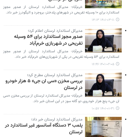
خرم‌آباد- مدیرکل استاندارد لرستان از صدور مجوز
استاندارد برای ۱۰ وسیله تفریحی در شهرهای پلدختر، بروجرد و الیگودرز خبر داد.
۱۴۰۱-۰۳-۱۱ ۱۴:۱۳
مدیرکل استاندارد لرستان اعلام کرد؛
صدور مجوز استاندارد برای ۵۴ وسیله
تفریحی در شهربازی خرم‌آباد
خرم‌آباد- مدیرکل استاندارد لرستان از صدور مجوز
استاندارد برای ۵۴ وسیله تفریحی در یکی از شهربازی‌های خرم‌آباد خبر داد.
۱۴۰۱-۰۲-۰۵ ۱۶:۴۶
مدیرکل استاندارد لرستان مطرح کرد؛
بررسی مخزن «سی ان جی» ۵ هزار خودرو
در لرستان
خرم‌آباد- مدیرکل استاندارد لرستان از بررسی مخزن «سی
ان جی» پنج هزار خودروی دو گانه سوز در این استان خبر داد.
۱۴۰۱-۰۱-۳۱ ۱۰:۵۷
مدیرکل استاندارد لرستان خبر داد؛
پلمب ۳ دستگاه آسانسور غیر استاندارد در
لرستان