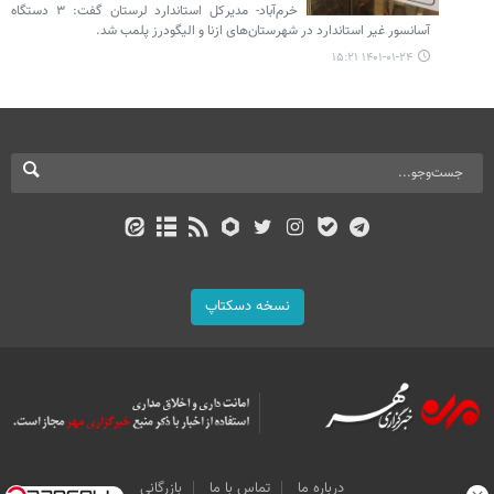
خرم‌آباد- مدیرکل استاندارد لرستان گفت: ۳ دستگاه
آسانسور غیر استاندارد در شهرستان‌های ازنا و الیگودرز پلمب شد.
۱۴۰۱-۰۱-۲۴ ۱۵:۲۱
نسخه دسکتاپ
درباره ما
تماس با ما
بازرگانی