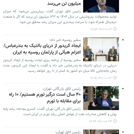
میلیون تن می‌رسد
رئیس اتاق تهران گفت: پیش‌بینی می‌شود که میزان
تولید محصولات پتروشیمی در سال ۱۴۰۴ به ۱۳۳ میلیون تن برسد که اگر با صنعت
دیجیتال همراه شود، با سرعت بیشتری این میزان رشد محقق می شود.
۱۴۰۱-۱۰-۱۲ ۱۶:۵۹
سفیر روسیه خبر داد؛
ایجاد کریدور از دریای بالتیک به بندرعباس/
اعزام هیأتی از پارلمان روسیه به ایران
سفیر روسیه از برنامه ریزی دولت روسیه از ایجاد کریدور
دریایی در دریای بالتیک به بندرعباس خبر داد و گفت: با ایجاد این کریدور، مدت
زمان جابه‌جایی کالا میان دو کشور به کمتر از ۱۰ روز خواهد رسید.
۱۴۰۱-۱۰-۰۳ ۱۶:۱۵
رئیس اتاق بازرگانی تهران:
۴۰ سال است درگیر تورم هستیم/ ۱۰ راه
برای مقابله با تورم
رئیس اتاق بازرگانی تهران گفت: کسری بودجه، رشد پایه
پولی و کاهش صادرات نفت از عوامل اصلی رشد تورم در ایران است.
۱۴۰۱-۰۸-۲۴ ۱۴:۴۶
رئیس اتاق تهران: