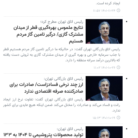
ایجاد کرده است.
۱۴۰۱-۱۱-۲۴ ۱۱:۵۷
رئیس اتاق تهران مطرح کرد؛
نتایج ملموس بهره‌گیری قطر از میدان
مشترک گازی/ درگیر تامین گاز مردم
هستیم
رئیس اتاق بازرگانی تهران گفت: در حالیکه ما درگیر تامین گاز مردم هستیم قطر
با جذب سرمایه خارجی و بهره گیری از میدان مشترک گازی به ثروتی دست یافته
که بالاترین درآمد سرانه منطقه را دارد.
۱۴۰۱-۱۰-۲۶ ۱۱:۰۲
رئیس اتاق بازرگانی تهران:
ارز چند نرخی فسادزاست/ صادرات برای
صادرکننده صرفه اقتصادی ندارد
رئیس اتاق بازرگانی تهران گفت: تفاوت نرخ ارز ایجاد
رانت و فساد می‌کند و صادرات را مختل می‌کند ضمن اینکه هیچ عایدی برای کشور
ندارد.
۱۴۰۱-۱۰-۱۹ ۱۵:۱۳
رئیس اتاق تهران:
تولید محصولات پتروشیمی تا ۱۴۰۴ به ۱۳۳