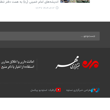
اندیشه‌های امام خمینی (ره) به همت دفتر تنظیم
۱۴۰۴-۰۶-۱۲ ۱۶:۳۷
طراحی خبرگزاری نستوه
گرافیک: استودیو پیکسل