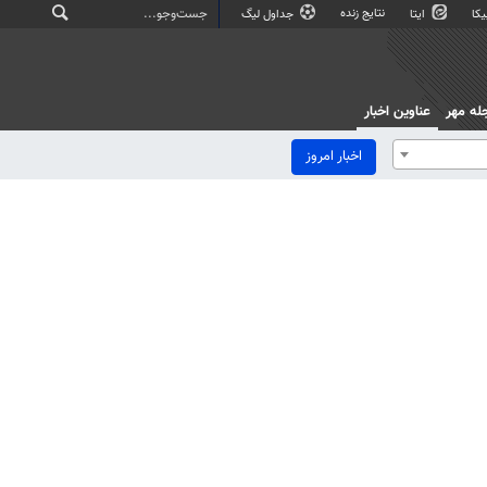
نتایج زنده
کا
ایتا
جداول لیگ
له مهر
عناوین اخبار
اخبار امروز