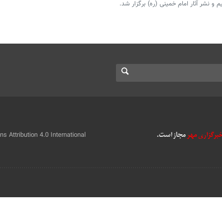
 و نشر آثار امام خمینی (ره) برگزار شد.
 Attribution 4.0 International