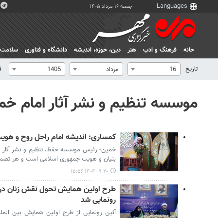
جمعه ۱۶ مرداد ۱۴۰۵
خانه
فرهنگ و ادب
هنر
دين، حوزه، انديشه
دانشگاه و فناوری
سلامت
تاریخ
ف
16
مرداد
1405
موسسه تنظیم و نشر آثار امام خمی
کمساری: اندیشه امام راحل روح و هو
خمین- رئیس موسسه حفظ، تنظیم و نشر آثار ام
بنیان و هویت جمهوری اسلامی است و هر تصمی
۱۴۰۴-۰۹-۲۰ ۱۵:۵۶
طرح اولین همایش تحول نقش زنان در پ
رونمایی شد
آئین رونمایی از طرح اولین همایش بین الملل