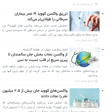
۱۴۰۴-۰۸-۰۳ ۱۳:۰۳
تزریق واکسن کووید ۱۹ عمر بیماران
سرطانی را طولانی‌تر می‌کند
تحقیقی جدید نشان می‌دهد واکسن های کووید۱۹ می
توانند نوع خاصی از درمان سرطان که سیستم ایمنی را
برای حمله به سلول های بیمار مهار می کند، تقویت کنند.
۱۴۰۴-۰۸-۰۱ ۱۰:۲۰
اخبار سلامت جهان در هفته گذشته؛
از واکسن نجات بخش جان سالمندان تا
پیری سریع تر قلب نسبت به سن
حوزه سلامت در هفته رو به پایان، در جهان، شاهد اخبار
و رویدادهای متعدد و مختلفی بود که به مرور گزیده ای از مهم ترین آنها می
پردازیم.
۱۴۰۴-۰۵-۲۴ ۱۱:۱۳
واکسن‌های کووید جان بیش از ۲.۵ میلیون
نفر را نجات دادند
یک تحلیل جدید می‌گوید واکسن‌های پیشرفته‌ای که
برای کووید۱۹ تولید شده‌اند، از بیش از ۲.۵ میلیون مرگ
در سراسر جهان، عمدتاً در میان سالمندان، جلوگیری کرده‌اند.