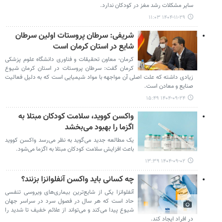
سایر مشکلات رشد مغز در کودکان ندارد.
۱۴۰۴-۱۱-۲۹ ۱۱:۰۳
شریفی: سرطان پروستات اولین سرطان
شایع در استان کرمان است
کرمان- معاون تحقیقات و فناوری دانشگاه علوم پزشکی
کرمان گفت: سرطان پروستات در استان کرمان شیوع
زیادی داشته که علت اصلی آن مواجهه با مواد شیمیایی است که به دلیل فعالیت
صنایع و معادن است.
۱۴۰۴-۰۹-۲۴ ۱۵:۴۹
واکسن کووید، سلامت کودکان مبتلا به
اگزما را بهبود می‌بخشد
یک مطالعه جدید می‌گوید به نظر می‌رسد واکسن کووید
باعث افزایش سلامت کودکان مبتلا به اگزما می‌شود.
۱۴۰۴-۰۹-۰۲ ۱۳:۳۹
چه کسانی باید واکسن آنفلوانزا بزنند؟
آنفلوانزا یکی از شایع‌ترین بیماری‌های ویروسی تنفسی
حاد است که هر سال در فصول سرد در سراسر جهان
شیوع پیدا می‌کند و می‌تواند از علائم خفیف تا شدید را
در افراد ایجاد کند.