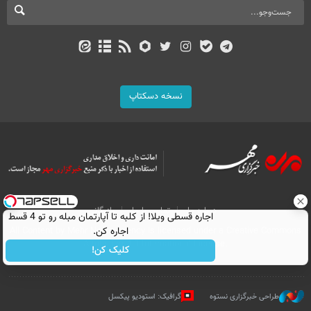
نسخه دسکتاپ
درباره ما
تماس با ما
بازرگانی
اجاره‌ قسطی ویلا! از کلبه تا آپارتمان مبله رو تو 4 قسط
اجاره کن.
All Content by Mehr News Agency is licensed under a Creative Commons
Attribution 4.0 International License.
کلیک کن!
طراحی خبرگزاری نستوه
گرافیک: استودیو پیکسل