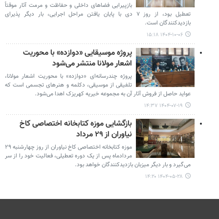
بازپیرایی فضاهای داخلی و حفاظت و مرمت آثار موقتاً
تعطیل بود، از روز ۷ دی‌ با پایان یافتن مراحل اجرایی، بار دیگر پذیرای
بازدیدکنندگان است.
۱۴۰۴-۱۰-۰۶ ۱۵:۱۸
پروژه موسیقایی «دوازده» با محوریت
اشعار مولانا منتشر می‌شود
پروژه چندرسانه‌ای «دوازده» با محوریت اشعار مولانا،
تلفیقی از موسیقی، دکلمه و هنرهای تجسمی است که
عواید حاصل از فروش آثار آن به مجموعه خیریه کهریزک اهدا می‌شود.
۱۴۰۴-۰۷-۱۹ ۱۴:۳۷
بازگشایی موزه کتابخانه اختصاصی کاخ
نیاوران از ۲۹ مرداد
موزه کتابخانه اختصاصی کاخ نیاوران از روز چهارشنبه ۲۹
مردادماه پس از یک دوره تعطیلی، فعالیت خود را از سر
می‌گیرد و بار دیگر میزبان بازدیدکنندگان خواهد بود.
۱۴۰۴-۰۵-۲۸ ۱۴:۲۰