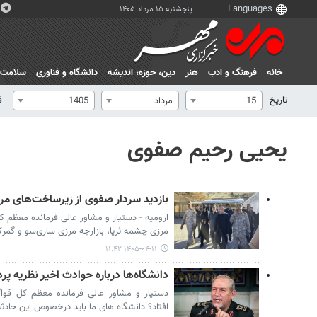
پنجشنبه ۱۵ مرداد ۱۴۰۵
خانه
فرهنگ و ادب
هنر
دين، حوزه، انديشه
دانشگاه و فناوری
سلامت
تاریخ
ف
15
مرداد
1405
یحیی رحیم صفوی
بازدید سردار صفوی از زیرساخت‌های م
ارومیه - دستیار و مشاور عالی فرمانده معظم ک
مرزی چشمه ثریا، بازارچه مرزی ساری‌سو و گمرک و
۱۴۰۵-۰۴-۱۱ ۱۱:۴۲
دانشگاه‌ها درباره حوادث اخیر نظریه پرد
دستیار و مشاور عالی فرمانده معظم کل قواگ
افتاد؟ دانشگاه های ما باید درخصوص این حادثه