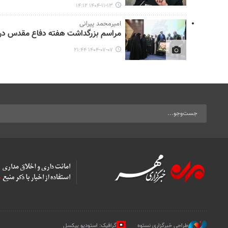
۱۴۰۴-۱۱-۱۳ ۱۴:۱۲
امیرمحمد پیرانی
مراسم بزرگداشت هفته دفاع مقدس در
۱۴۰۴-۰۷-۰۷ ۲۱:۴۴
طراحی خبرگزاری نستوه
گرافیک: استودیو پیکسل