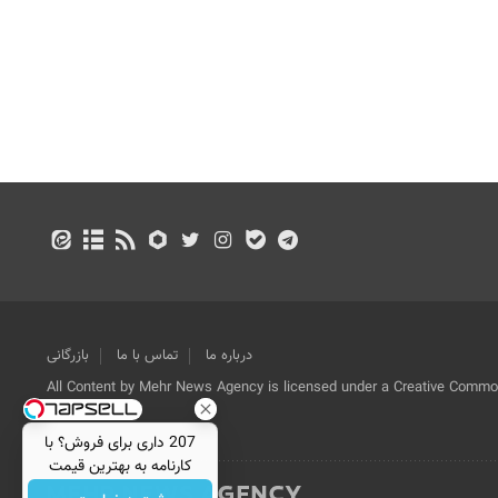
درباره ما
تماس با ما
بازرگانی
All Content by Mehr News Agency is licensed under a Creative Commons
License.
207 داری برای فروش؟ با
کارنامه به بهترین قیمت
بفروش!