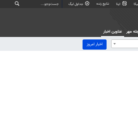
نتایج زنده
کا
ایتا
جداول لیگ
له مهر
عناوین اخبار
اخبار امروز