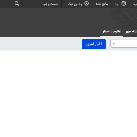
نتایج زنده
کا
ایتا
جداول لیگ
له مهر
عناوین اخبار
اخبار امروز