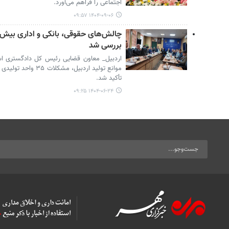
اجتماعی را فراهم می‌آورد.
۱۴۰۴-۰۹-۰۶ ۰۹:۵۷
بررسی شد
اردبیل_ معاون قضایی رئیس کل دادگستری اس
موانع تولید اردبیل، 
تأکید شد.
۱۴۰۴-۰۶-۲۴ ۰۹:۲۵