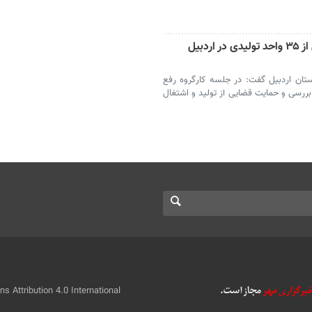
چالش‌های حقوقی، بانکی و اداری بیش از ۳۵ واحد تولیدی در اردبیل
تان اردبیل گفت: در جلسه کارگروه رفع
مشکلات ۳۵ واحد تولیدی بررسی و حمایت قضایی از تولید و اشتغال
 Attribution 4.0 International