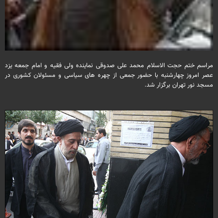
مراسم ختم حجت الاسلام محمد علی صدوقی نماینده ولی فقیه و امام جمعه یزد
عصر امروز چهارشنبه با حضور جمعی از چهره های سیاسی و مسئولان کشوری در
مسجد نور تهران برگزار شد.