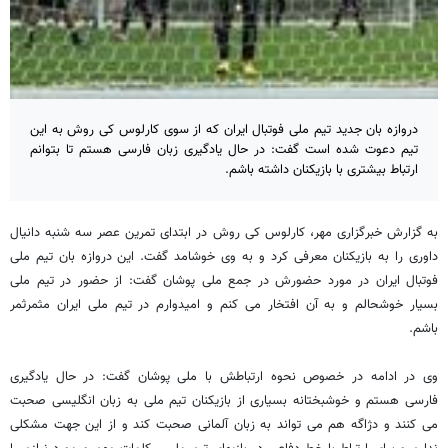
دروازه بان جدید تیم ملی فوتبال ایران که از سوی کارلوس کی روش به این
تیم دعوت شده است گفت: در حال یادگیری زبان فارسی هستم تا بتوانم
ارتباط بیشتری با بازیکنان داشته باشم.
به گزارش خبرگزاری مهر، کارلوس کی روش در ابتدای تمرین عصر سه شنبه دانیال
داوری را به بازیکنان معرفی کرد و به وی خوشامد گفت. این دروازه بان تیم ملی
فوتبال ایران در مورد حضورش در جمع ملی پوشان گفت: از حضور در تیم ملی
بسیار خوشحالم و به آن افتخار می کنم و امیدوارم در تیم ملی ایران مثمرثمر
باشم.
وی در ادامه در خصوص نحوه ارتباطش با ملی پوشان گفت: در حال یادگیری
فارسی هستم و خوشبختانه بسیاری از بازیکنان تیم ملی به زبان انگلیسی صحبت
می کنند و دژاگه هم می تواند به زبان آلمانی صحبت کند و از این جهت مشکلی