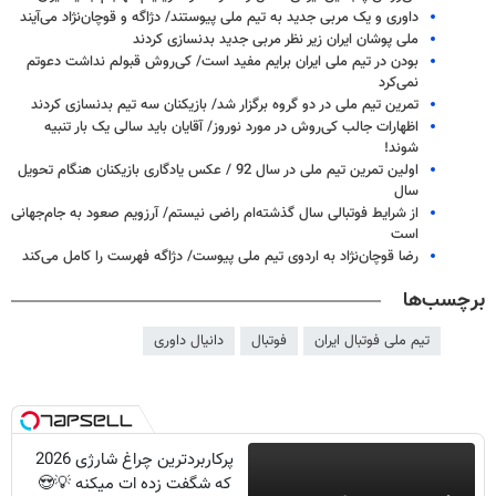
داوری و یک مربی جدید به تیم ملی پیوستند/ دژاگه و قوچان‌نژاد می‌آیند
ملی پوشان ایران زیر نظر مربی جدید بدنسازی کردند
بودن در تیم ملی ایران برایم مفید است/ کی‌روش قبولم نداشت دعوتم
نمی‌کرد
تمرین تیم ملی در دو گروه برگزار شد/ بازیکنان سه تیم بدنسازی کردند
اظهارات جالب کی‌روش در مورد نوروز/ آقایان باید سالی یک بار تنبیه
شوند!
اولین تمرین تیم ملی در سال 92 / عکس یادگاری بازیکنان هنگام تحویل
سال
از شرایط فوتبالی سال گذشته‌ام راضی نیستم/ آرزویم صعود به جام‌جهانی
است
رضا قوچان‌نژاد به اردوی تیم ملی پیوست/ دژاگه فهرست را کامل می‌کند
برچسب‌ها
تیم ملی فوتبال ایران
فوتبال
دانیال داوری
پرکاربردترین چراغ شارژی 2026
که شگفت زده ات میکنه 💡😍