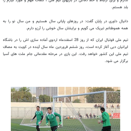
ندارم و برای ارتباط با خط دفاعی در بازیهای تیم ملی ، کلمات مهم و مورد نيازم را
بلد هستم.
دانیال داوری در پایان گفت: در روزهای پایانی سال هستيم و من سال نو را به
همه هموطنانم تبریک می گویم و برايشان سال خوشی را آرزو دارم.
تیم ملی فوتبال ایران که از روز 28 اسفندماه اردوی آماده سازی اش را در باشگاه
ایرانیان دبی آغاز کرده است، روز ششم فروردین ماه سال آینده در کویت به مصاف
تیم ملی این کشور خواهد رفت. این بازی در مرحله مقدماتی جام ملت های آسیا
برگزار می شود.