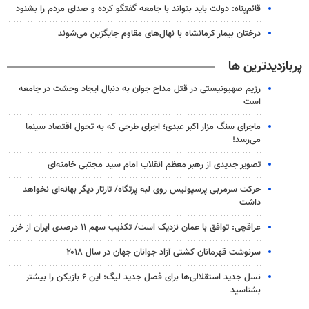
قائم‌پناه: دولت باید بتواند با جامعه گفتگو کرده و صدای مردم را بشنود
درختان بیمار کرمانشاه با نهال‌های مقاوم جایگزین می‌شوند
پربازدیدترین ها
رژیم صهیونیستی در قتل مداح جوان به دنبال ایجاد وحشت در جامعه
است
ماجرای سنگ مزار اکبر عبدی؛ اجرای طرحی که به تحول اقتصاد سینما
می‌رسد!
تصویر جدیدی از رهبر معظم انقلاب امام سید مجتبی خامنه‌ای
حرکت سرمربی پرسپولیس روی لبه پرتگاه/ تارتار دیگر بهانه‌ای نخواهد
داشت
عراقچی: توافق با عمان نزدیک است/ تکذیب سهم ۱۱ درصدی ایران از خزر
سرنوشت قهرمانان کشتی آزاد جوانان جهان در سال ۲۰۱۸
نسل جدید استقلالی‌ها برای فصل جدید لیگ؛ این ۶ بازیکن را بیشتر
بشناسید