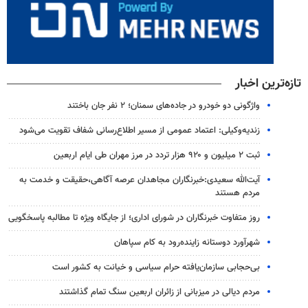
تازه‌ترین اخبار
واژگونی دو خودرو در جاده‌های سمنان؛ ۲ نفر جان باختند
زندیه‌وکیلی: اعتماد عمومی از مسیر اطلاع‌رسانی شفاف تقویت می‌شود
ثبت ۲ میلیون و ۹۲۰ هزار تردد در مرز مهران طی ایام اربعین
آیت‌الله سعیدی:خبرنگاران مجاهدان عرصه آگاهی،حقیقت و خدمت به
مردم هستند
روز متفاوت خبرنگاران در شورای اداری؛ از جایگاه ویژه تا مطالبه پاسخگویی
شهرآورد دوستانه زاینده‌رود به کام سپاهان
بی‌حجابی سازمان‌یافته حرام سیاسی و خیانت به کشور است
مردم دیالی در میزبانی از زائران اربعین سنگ تمام گذاشتند