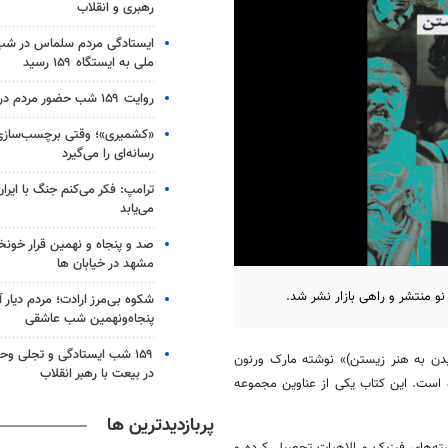
رهبری و انقلاب
ایستادگی مردم سلماس در شب 
ملی به ایستگاه ۱۵۹ رسید
روایت ۱۵۹ شب حضور مردم در کرج
«کشمیری»؛ وقتی برچسب‌سازی
رسانه‌ای را می‌گیرد
ترامپ: فکر می‌کنم جنگ با ایران
می‌یابد
صد و پنجاه و نهمین قرار خون
مشهد در خیابان ها
و منتشر و راهی بازار نشر شد.
شکوه بی‌مرز ارادت؛ مردم دیار 
پنجاه‌ونهمین شب عاشقی
۱۵۹ شب ایستادگی و تجلی و
ای کمال بخشیدن به هنر زیستن)» نوشته مارک ورنون
در بیعت با رهبر انقلاب
ه است. این کتاب یکی از عناوین مجموعه
پربازدیدترین ها
 در انگلستان است. او در رشته‌های فیزیک و الاهیات تحصیل کرده و