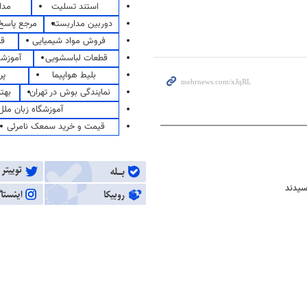
استند تسلیت
مدا
دوربین مداربسته
مرجع پاسخ 
فروش مواد شیمیایی
قی
قطعات لباسشویی
آموزشگ
بلیط هواپیما
پر
نمایندگی بوش در تهران
بهت
آموزشگاه زبان ملل
قیمت و خرید سمعک نامرئی
سیدند