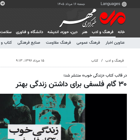
جمعه ۱۶ مرداد ۱۴۰۵
خانه
فرهنگ و ادب
هنر
دين، حوزه، انديشه
دانشگاه و فناوری
سلامت
عناوین اخبار
فرهنگ عمومی
فرهنگ مقاومت
صنایع فرهنگی
کتاب و 
فرهنگ و ادب
کتاب
۱۵ مرداد ۱۳۹۶، ۹:۱۳
در قالب کتاب «زندگی خوب» منتشر شد؛
۳۰ گام فلسفی برای داشتن زندگی بهتر