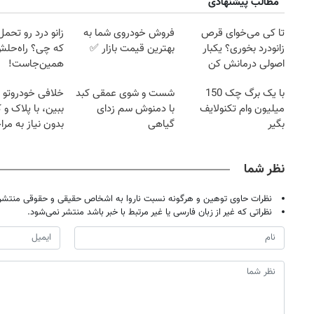
مطالب پیشنهادی
تا کی می‌خوای قرص
فروش خودروی شما به
زانو درد رو تحم
زانودرد بخوری؟ یکبار
بهترین قیمت بازار ✅
که چی؟ راه‌حل
اصولی درمانش کن
همین‌جاست!
با یک برگ چک 150
شست و شوی عمقی کبد
خلافی خودروتو ا
میلیون وام تکنولایف
با دمنوش سم زدای
ببین، با پلاک و 
بگیر
گیاهی
بدون نیاز به مرا
حضوری
نظر شما
نظرات حاوی توهین و هرگونه نسبت ناروا به اشخاص حقیقی و حقوقی منتشر 
نظراتی که غیر از زبان فارسی یا غیر مرتبط با خبر باشد منتشر نمی‌شود.