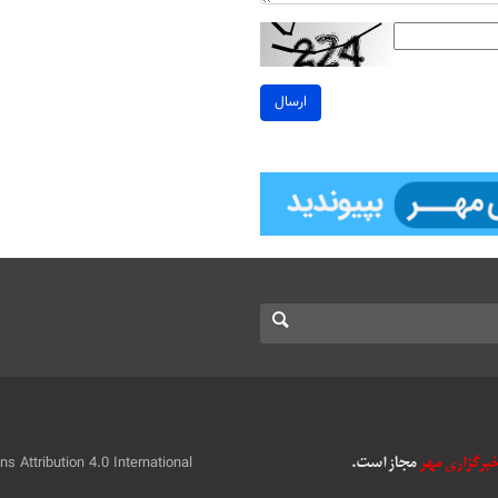
ارسال
 Attribution 4.0 International