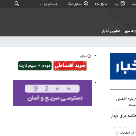
نتایج زنده
کا
ایتا
جداول لیگ
له مهر
عناوین اخبار
درباره کاهش
است
حکمه عراق دیدار
در حمایت از