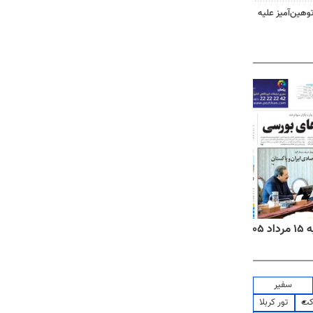
هین‌آمیز علیه
۱۴
روزنامه‌های صبح پنج‌شنبه ۱۵ مرداد ۱۴۰۵
روزنام
سفیر
کت
تور کربلا