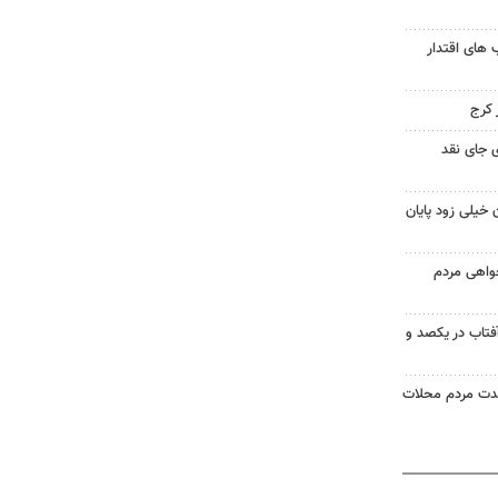
های اقتدار
 جای نقد
 خیلی زود پایان
خواهی مردم
آفتاب در یکصد و
حدت مردم محلات