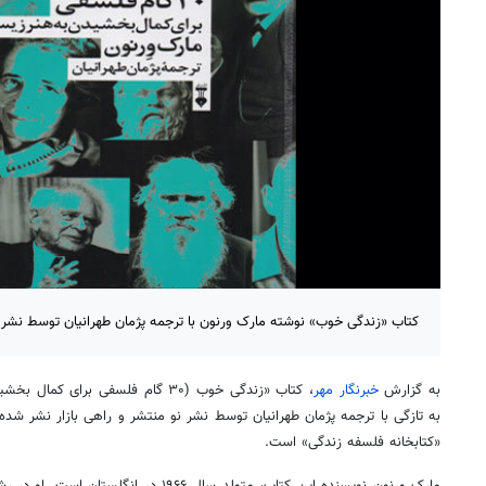
کتاب «زندگی خوب» نوشته مارک ورنون با ترجمه پژمان طهرانیان توسط نشر ن
به گزارش
خبرنگار مهر
، کتاب «زندگی خوب (۳۰ گام فلسفی بر
به تازگی با ترجمه پژمان طهرانیان توسط نشر نو منتشر و راهی بازار نشر شد
«کتابخانه فلسفه زندگی» است.
مارک ورنون نویسنده این کتاب، متولد سال ۱۹۶۶