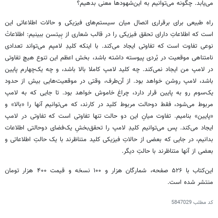
می‌یابد. چگونه می‌توانیم به این‌شهودها معنی بدهیم؟
راه طبیعی برای برقراری اتصال میان سیستم‌های فیزیکی و حالات اطلاعاتی این
است که اطلاعاتِ دارای تحقق فیزیکی را در قالب شعاری از بِیتسن ببینیم: اطلاعاتْ
نوعی تفاوت است که تفاوتی ایجاد می‌کند. با اینکه کلیدِ لامپم می‌تواند تعدادی
نامتناهی موقعیت در بُردی پیوسته داشته باشد، بخش اعظم این تنوع هیچ تفاوتی
در لامپ من ایجاد نمی‌کند. چه کلید لامپ کاملا بالا باشد، و چه یک‌چهارم پایین
باشد، لامپ روشن خواهد بود. از آن‌طرف، وقتی در موقعیت‌هایی بیش از حدود
یک‌سوم رو به پایین قرار دارد، چراغ خاموش خواهد بود. تا جایی که به لامپ
مربوط می‌شود، فقط دوحالت مربوط کلید در کارند، که می‌توانیم آنها را «بالا» و
«پایین» بنامیم. تفاوت میانِ این دو حالت تنها تفاوتی است که تفاوتی در لامپ
ایجاد می‌کند. پس می‌توانیم کلیدِ لامپ را تحقق‌بخشِ یک‌فضای دوحالتی اطلاعات
بدانیم، در جایی که بعضی از حالاتِ فیزیکی کلید متناظرند با یک حالتِ اطلاعاتی و
بعضی از آنها متناظرند با حالتِ دیگر.
این‌کتاب با ۵۲۶ صفحه، شمارگان هزار و ۱۰۰ نسخه و قیمت ۴۰۰ هزار تومان
منتشر شده است.
کد مطلب
5847029