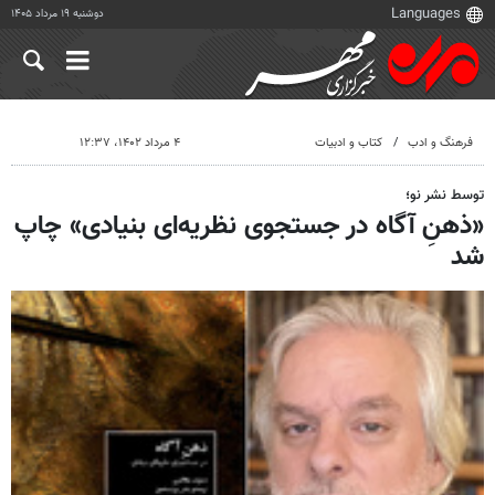
دوشنبه ۱۹ مرداد ۱۴۰۵
فرهنگ و ادب
کتاب و ادبیات
۴ مرداد ۱۴۰۲، ۱۲:۳۷
توسط نشر نو؛
«ذهنِ آگاه در جستجوی نظریه‌ای بنیادی» چاپ
شد