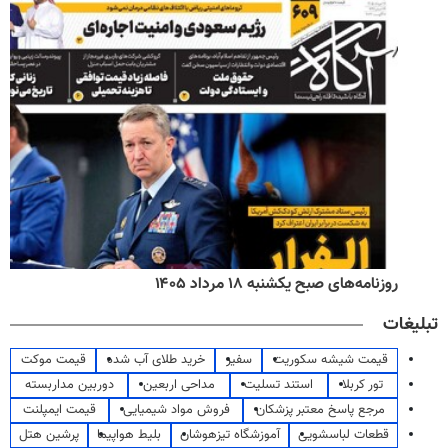
روزنامه‌های صبح یکشنبه ۱۸ مرداد ۱۴۰۵
تبلیغات
قیمت شیشه سکوریت
سفیر
خرید طلای آب شده
قیمت موکت
تور کربلا
استند تسلیت
مداحی اربعین
دوربین مداربسته
مرجع پاسخ معتبر پزشکان
فروش مواد شیمیایی
قیمت ایمپلنت
قطعات لباسشویی
آموزشگاه تیزهوشان
بلیط هواپیما
پرشین هتل