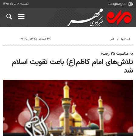
یکشنبه ۱۸ مرداد ۱۴۰۵
استانها
قم
۲۹ اسفند ۱۳۹۸، ۲۱:۴۰
به مناسبت ۲۵ رجب؛
تلاش‌های امام کاظم(ع) باعث تقویت اسلام
شد