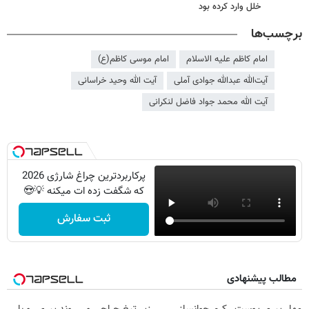
خلل وارد کرده بود
برچسب‌ها
امام کاظم علیه الاسلام
امام موسی کاظم(ع)
آیت‌الله عبدالله جوادی آملی
آیت الله وحید خراسانی
آیت الله محمد جواد فاضل لنکرانی
پرکاربردترین چراغ شارژی 2026
که شگفت زده ات میکنه 💡😍
ثبت سفارش
مطالب پیشنهادی