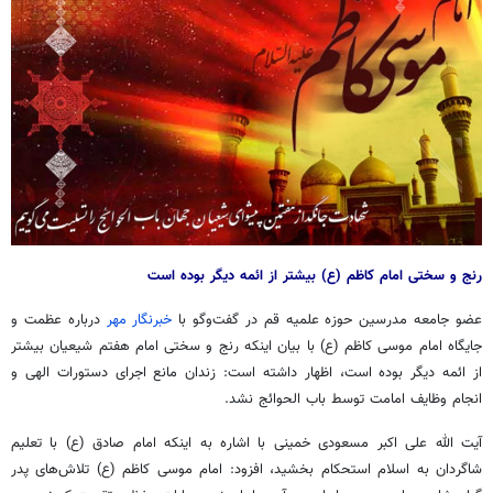
رنج و سختی امام کاظم (
ع)
بیشتر از ائمه دیگر بوده است
عضو جامعه مدرسین حوزه علمیه قم در گفت‌وگو با
خبرنگار مهر
درباره عظمت و
جایگاه امام موسی کاظم (
ع)
با بیان اینکه رنج و سختی امام هفتم شیعیان بیشتر
از ائمه دیگر بوده است، اظهار داشته است: زندان مانع اجرای دستورات الهی و
انجام وظایف امامت توسط باب
الحوائج
نشد.
آیت الله علی اکبر مسعودی خمینی با اشاره به اینکه امام صادق (
ع)
با تعلیم
شاگردان به اسلام استحکام بخشید، افزود: امام موسی کاظم (
ع)
تلاش‌های پدر