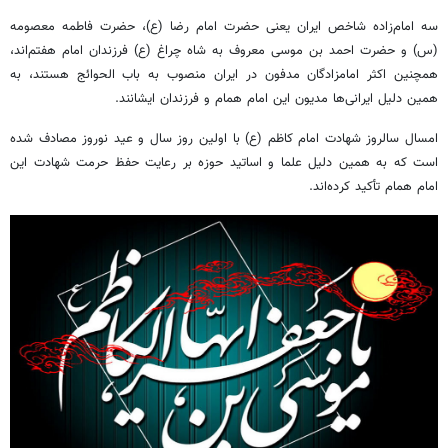
سه امام‌زاده شاخص ایران یعنی حضرت امام رضا (
ع)
، حضرت فاطمه معصومه
(
س)
و حضرت احمد بن موسی معروف به شاه چراغ (
ع)
فرزندان امام هفتم‌اند،
همچنین اکثر امامزادگان مدفون در ایران منصوب به باب
الحوائج
هستند، به
همین دلیل ایرانی‌ها مدیون این امام
همام
و فرزندان
ایشانند
.
امسال سالروز شهادت امام کاظم (ع) با اولین روز سال و عید نوروز مصادف شده
است که به همین دلیل علما و اساتید حوزه بر رعایت حفظ حرمت شهادت این
امام
همام
تأکید کرده‌اند.