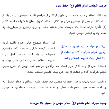
حرمت شهادت امام کاظم (
ع)
حفظ شود
آیت الله العظمی سید محمدعلی علوی گرگانی از مراجع تقلید شیعیان نیز در پاسخ
به
استفتاء
جمعی از مؤمنین مبنی بر تلاقی لحظه تحویل سال با شهادت امام کاظم
(
ع)
تأکید کرده است که حرمت امام هفتم حفظ و برای رهایی از بیماری‌ها به
مقام والای ایشان توسل شود.
این استاد سطوح عالی حوزه تأکید کرده
برگزاری مراسم عید نوروز در منزل
است: گرچه شکی نیست که مؤمنین
بدون انجام هرگونه گناه و غفلت از
همیشه به پاسداشت حرمت اهل بیت
یاد اهل بیت علیهم السلام باشد
علیهم السلام اهمیت خاص قائل بوده و
هستند لکن از باب تذکر لازم است که برگزاری مراسم عید نوروز در منزل بدون
انجام هرگونه گناه و غفلت از یاد اهل بیت علیهم السلام باشد.
و خوب است زیارت و نماز حضرت موسی بن جعفر علیه السلام و دعای توسل به
آن امام همام جهت دفع بلیه فعلی و تمام فتنه‌ها از جامعه مسلمین فراموش
نشود.
وجود مبارک امام هفتم (
ع)
مقام مؤمن را بسیار بالا می‌داند