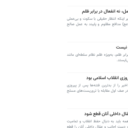
ل، نه انفعال در برابر ظلم
بر اینکه انتظار حقیقی با سکوت و بی‌عملی
ج) مدافع مظلوم و پایبند به عمل صالح
ر نیست
ابر ظلم، به‌ویژه ظلم نظام سلطه‌ای مانند
‌ایستد.
روزی انقلاب اسلامی بود
یر را از بدترین فتنه‌ها پس از پیروزی
 در صف اول مقابله با تروریست‌های مسلح
ّال داخلی آنان قطع شود
ه باید به دنبال حفظ انقلاب و تمامیت
 دست اجانب و عمّال داخلی آنان را قطع