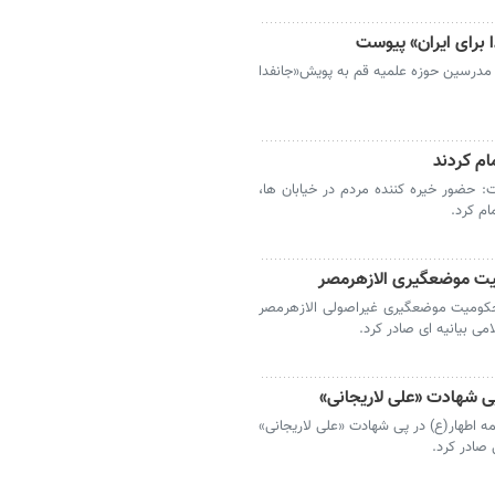
ا برای ایران» پیوست
 مدرسین حوزه علمیه قم به پویش«جانفدا
ام کردند
 حضور خیره کننده مردم در خیابان ها،
ام کرد.
ومیت موضعگیری الازهرمصر
محکومیت موضعگیری غیراصولی الازهرمصر
امی بیانیه ای صادر کرد.
پی شهادت «علی لاریجانی»
مه اطهار(ع) در پی شهادت «علی لاریجانی»
 صادر کرد.