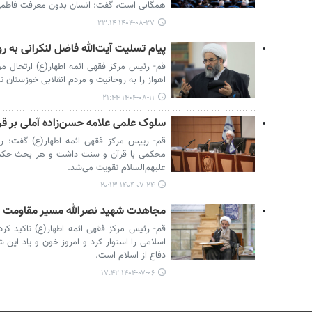
همگانی است، گفت: انسان بدون معرفت فاطمی
۱۴۰۴-۰۸-۲۷ ۲۳:۱۴
پیام تسلیت آیت‌الله فاضل لنکرانی به 
قم- رئیس مرکز فقهی ائمه اطهار(ع) ارتحال
اهواز را به روحانیت و مردم انقلابی خوزستان
۱۴۰۴-۰۸-۱۱ ۲۱:۴۴
سلوک علمی علامه حسن‌زاده آملی بر قرآ
قم- رییس مرکز فقهی ائمه اطهار(ع) گفت: 
محکمی با قرآن و سنت داشت و هر بحث حکمی 
علیهم‌السلام تقویت می‌شد.
۱۴۰۴-۰۷-۲۴ ۲۰:۱۳
مجاهدت شهید نصرالله مسیر مقاومت ا
قم- رئیس مرکز فقهی ائمه اطهار(ع) تاکید کرد
اسلامی را استوار کرد و امروز خون و یاد این 
دفاع از اسلام است.
۱۴۰۴-۰۷-۰۶ ۱۷:۴۲