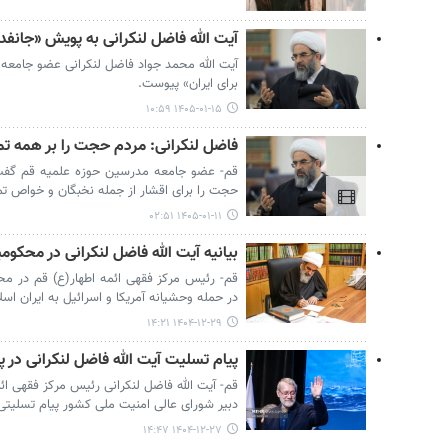
آیت الله فاضل لنکرانی به پویش «جانفد
آیت الله محمد جواد فاضل لنکرانی عضو جامعه
برای ایران» پیوست.
۱۴۰۵-۰۱-۱۵ ۱۰:۵۹
فاضل لنکرانی: مردم حجت را بر همه تم
قم- عضو جامعه مدرسین حوزه علمیه قم گفت:
حجت را برای اقشار از جمله نخبگان و خواص تم
۱۴۰۵-۰۱-۱۱ ۰۲:۵۱
بیانیه آیت الله فاضل لنکرانی در محک
قم- رئیس مرکز فقهی ائمه اطهار(ع) قم در 
در حمله وحشیانه آمریکا و اسرائیل به ایران اسل
۱۴۰۴-۱۲-۲۹ ۱۴:۲۱
پیام تسلیت آیت الله فاضل لنکرانی در 
قم- آیت الله فاضل لنکرانی رئیس مرکز فقهی ائ
دبیر شورای عالی امنیت ملی کشور پیام تسلیتی
۱۴۰۴-۱۲-۲۷ ۱۴:۴۷