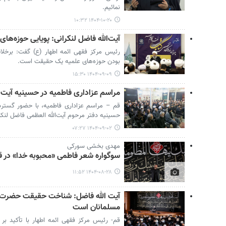
نمائیم.
۱۴۰۴-۱۰-۲۰ ۱۰:۳۲
آیت‌الله فاضل لنکرانی: پویایی حوزه‌
رئیس مرکز فقهی ائمه اطهار (ع) گفت: برخلاف
بودن حوزه‌های علمیه یک حقیقت است.
۱۴۰۴-۰۹-۰۹ ۱۵:۳۰
مراسم عزاداری فاطمیه در حسینیه آیت‌ال
قم – مراسم عزاداری فاطمیه، با حضور گسترده
حسینیه دفتر مرحوم آیت‌الله العظمی فاضل لنکرا
۱۴۰۴-۰۹-۰۲ ۰۷:۲۷
مهدی بخشی سورکی
سوگواره شعر فاطمی «محبوبه خدا» در ق
۱۴۰۴-۰۸-۲۸ ۱۱:۵۲
آیت الله فاضل: شناخت حقیقت حضرت
مسلمانان است
قم- رئیس مرکز فقهی ائمه اطهار با تأکید ب