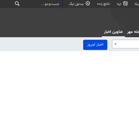
نتایج زنده
کا
ایتا
جداول لیگ
له مهر
عناوین اخبار
اخبار امروز