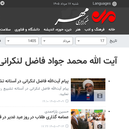
شنبه ۱۷ مرداد ۱۴۰۵
خانه
فرهنگ و ادب
هنر
دين، حوزه، انديشه
دانشگاه و فناوری
سلامت
تاریخ
ف
17
مرداد
1405
آیت الله محمد جواد فاضل لنکرانی
پیام آیت‌الله فاضل لنکرانی در آستانه ت
پیام آیت‌الله فاضل لنکرانی در آستانه تشییع 
نمایید.
۱۴۰۵-۰۴-۰۹ ۱۹:۱۰
حسین یاراحمدی
عمامه گذاری طلاب در روز عید غدیر در ق
۱۴۰۵-۰۳-۱۴ ۱۷:۲۶