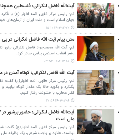
آیت‌الله فاضل لنکرانی: فلسطین همچن
قم- رئیس مرکز فقهی ائمه اطهار (ع) با تأکی
جهان اسلام است و ملت ایران از آرمان‌های خو
۱۴۰۴-۱۲-۲۲ ۱۵:۱۰
متن پیام آیت الله فاضل لنکرانی در پی ا
قم- آیت الله محمدجواد فاضل لنکرانی برای ان
رهبر انقلاب اسلامی پیامی صادر کرد.
۱۴۰۴-۱۲-۱۸ ۰۳:۵۳
آیت الله فاضل لنکرانی: کوتاه آمدن در
قم- رئیس مرکز فقهی ائمه اطهار(ع) گفت:
بگذارد و بگوید حالا یک مقدار کوتاه بیاییم و ت
کفار محارب با خشونت رفتار کنیم.
۱۴۰۴-۱۲-۱۶ ۱۷:۵۶
ملی است
توانمند، علاوه بر واجب شرعی، یک وظیفه ملی