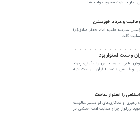
 دچار خسارت معنوی خواهد شد.
روحانیت و مردم خوزستان
 مؤسس مدرسه علمیه امام جعفر صادق(ع)
 تسلیت گفت.
ن و سنّت استوار بود
روش علمی علامه حسن زادهآملی، پیوند
و فلسفی علامه با قرآن و روایات ائمه
سلامی را استوار ساخت
: رهبری و فداکاری‌های او مسیر مقاومت
شهید بزرگوار چراغ هدایت امت اسلامی در