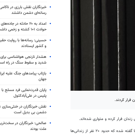
خبرنگاران نقش بارزی در ناکامی
رسانه‌ای دشمن داشتند
امداد به ۲۰ حادثه در جاده
حوادث ۱۰۱ کشته و زخمی داشت
حسینی: رسانه‌ها با روایت حقیق
و کشور ایستادند
شدید و سقوط سنگ در راه اس
بازتاب پیامدهای جنگ علیه ایرا
جهان
پایان قدرت‌نمایی فرد مسلح با 
پلیس در علی‌آبادکتول
ن فرار کردند.
نقش خبرنگاران در خنثی‌سازی ع
دشمن بی بدیل است
 زندان فرار کرده و متواری شده‌اند.
صالحی: خبرنگاران در سخت‌ترین
ملت بودند
هنوز منابع موثق جزئیات بیشتری از نحوه فرار این زندانی‌ها ارائه نکرده‌اند، اما گفته شده که حدود ۲۰ نفر از زندانی‌ها