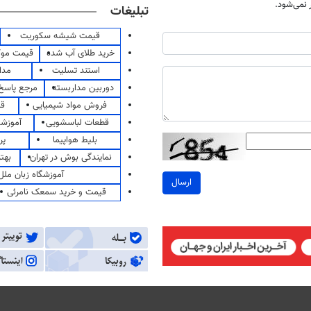
نمی‌شود.
تبلیغات
قیمت شیشه سکوریت
خرید طلای آب شده
قیمت مو
استند تسلیت
مدا
دوربین مداربسته
مرجع پاسخ 
فروش مواد شیمیایی
قی
قطعات لباسشویی
آموزشگ
بلیط هواپیما
پر
نمایندگی بوش در تهران
بهت
آموزشگاه زبان ملل
ارسال
قیمت و خرید سمعک نامرئی