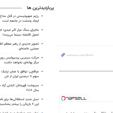
پربازدیدترین ها
رژیم صهیونیستی در قتل مداح 
ایجاد وحشت در جامعه است
ماجرای سنگ مزار اکبر عبدی؛ ا
تحول اقتصاد سینما می‌رسد!
تصویر جدیدی از رهبر معظم انق
مجتبی خامنه‌ای
حرکت سرمربی پرسپولیس روی لبه
دیگر بهانه‌ای نخواهد داشت
عراقچی: توافق با عمان نزدیک
سهم ۱۱ درصدی ایران از خزر
سرنوشت قهرمانان کشتی آزاد ج
سال ۲۰۱۸
نسل جدید استقلالی‌ها برای ف
این ۶ بازیکن را بیشتر بشناسید