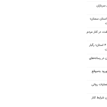
 سربازان
‌های استان سمنان؛
ت، در کنار مردم
هشدار نارنجی هواشناسی برای ۴ استان؛ رگبار
ت
ن در رسانه‌های
ورود به‌موقع
ملیات روانی
 شرایط کنار